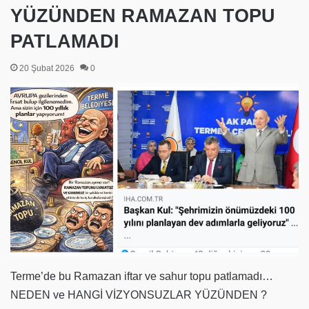
YÜZÜNDEN RAMAZAN TOPU
PATLAMADI
20 Şubat 2026
0
Terme’de bu Ramazan iftar ve sahur topu patlamadı…
NEDEN ve HANGİ VİZYONSUZLAR YÜZÜNDEN ?