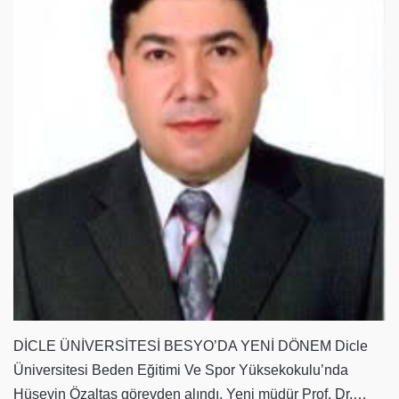
DİCLE ÜNİVERSİTESİ BESYO’DA YENİ DÖNEM Dicle
Üniversitesi Beden Eğitimi Ve Spor Yüksekokulu’nda
Hüseyin Özaltaş görevden alındı. Yeni müdür Prof. Dr.…