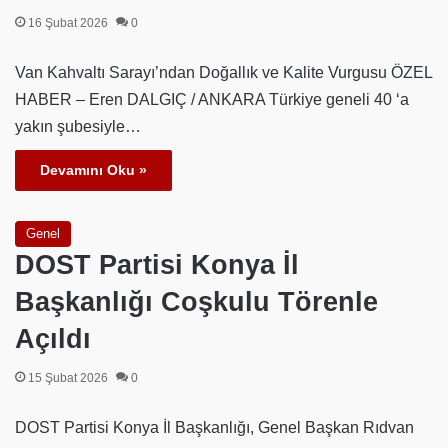
16 Şubat 2026
0
Van Kahvaltı Sarayı’ndan Doğallık ve Kalite Vurgusu ÖZEL
HABER – Eren DALGIÇ / ANKARA Türkiye geneli 40 ‘a
yakın şubesiyle…
Devamını Oku »
Genel
DOST Partisi Konya İl
Başkanlığı Coşkulu Törenle
Açıldı
15 Şubat 2026
0
DOST Partisi Konya İl Başkanlığı, Genel Başkan Rıdvan