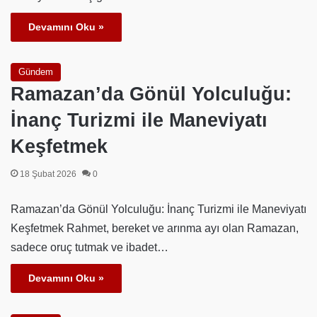
Devamını Oku »
Gündem
Ramazan’da Gönül Yolculuğu:
İnanç Turizmi ile Maneviyatı
Keşfetmek
18 Şubat 2026
0
Ramazan’da Gönül Yolculuğu: İnanç Turizmi ile Maneviyatı
Keşfetmek Rahmet, bereket ve arınma ayı olan Ramazan,
sadece oruç tutmak ve ibadet…
Devamını Oku »