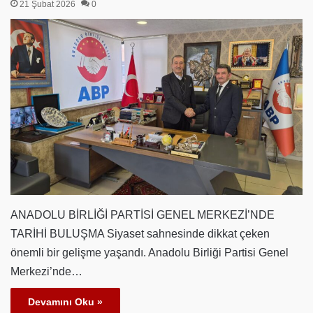
21 Şubat 2026
0
ANADOLU BİRLİĞİ PARTİSİ GENEL MERKEZİ’NDE
TARİHİ BULUŞMA Siyaset sahnesinde dikkat çeken
önemli bir gelişme yaşandı. Anadolu Birliği Partisi Genel
Merkezi’nde…
Devamını Oku »