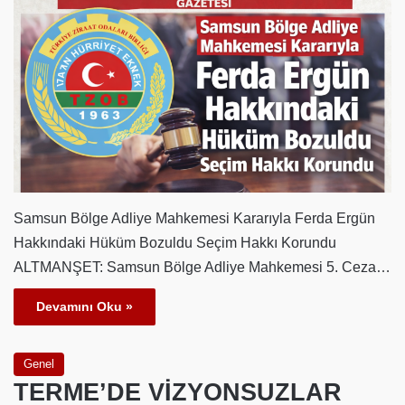
Samsun Bölge Adliye Mahkemesi Kararıyla Ferda Ergün
Hakkındaki Hüküm Bozuldu Seçim Hakkı Korundu
ALTMANŞET: Samsun Bölge Adliye Mahkemesi 5. Ceza…
Devamını Oku »
Genel
TERME’DE VİZYONSUZLAR