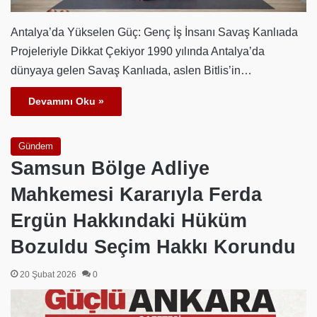
Antalya’da Yükselen Güç: Genç İş İnsanı Savaş Kanlıada
Projeleriyle Dikkat Çekiyor 1990 yılında Antalya’da
dünyaya gelen Savaş Kanlıada, aslen Bitlis’in…
Devamını Oku »
Gündem
Samsun Bölge Adliye
Mahkemesi Kararıyla Ferda
Ergün Hakkındaki Hüküm
Bozuldu Seçim Hakkı Korundu
20 Şubat 2026
0