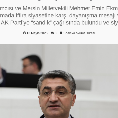
mcısı ve Mersin Milletvekili Mehmet Emin Ekm
lamada iftira siyasetine karşı dayanışma mesaj
AK Parti’ye “sandık” çağrısında bulundu ve siyas
13 Mayıs 2026
0
1 dakika okuma süresi