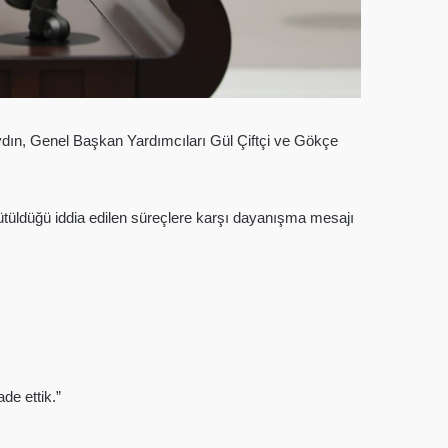
ın, Genel Başkan Yardımcıları Gül Çiftçi ve Gökçe
tüldüğü iddia edilen süreçlere karşı dayanışma mesajı
de ettik.”