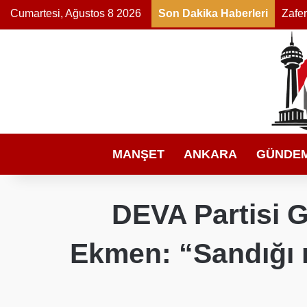
Cumartesi, Ağustos 8 2026
Son Dakika Haberleri
MANŞET
ANKARA
GÜNDE
DEVA Partisi 
Ekmen: “Sandığı m