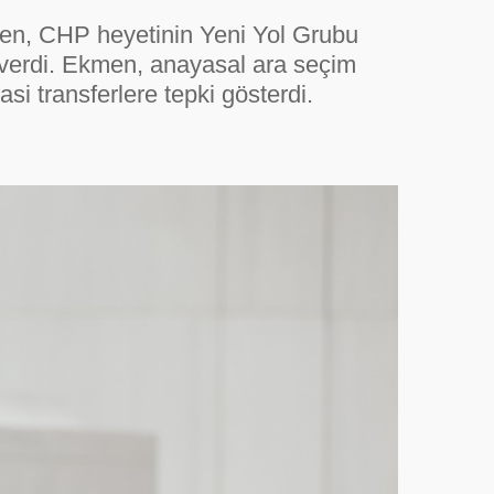
en, CHP heyetinin Yeni Yol Grubu
ı verdi. Ekmen, anayasal ara seçim
i transferlere tepki gösterdi.