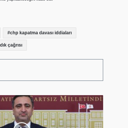
chp kapatma davası iddiaları
dık çağrısı