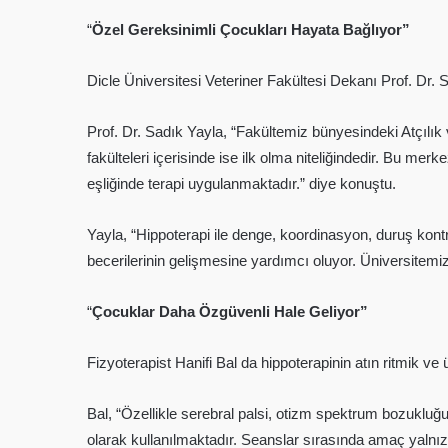
“
Özel Gereksinimli Çocukları Hayata Bağlıyor”
Dicle Üniversitesi Veteriner Fakültesi Dekanı Prof. Dr. 
Prof. Dr. Sadık Yayla, “Fakültemiz bünyesindeki Atçılık
fakülteleri içerisinde ise ilk olma niteliğindedir. Bu me
eşliğinde terapi uygulanmaktadır.” diye konuştu.
Yayla, “Hippoterapi ile denge, koordinasyon, duruş kontro
becerilerinin gelişmesine yardımcı oluyor. Üniversitemiz
“
Çocuklar Daha Özgüvenli Hale Geliyor”
Fizyoterapist Hanifi Bal da hippoterapinin atın ritmik ve 
Bal, “Özellikle serebral palsi, otizm spektrum bozukluğ
olarak kullanılmaktadır. Seanslar sırasında amaç yalnız