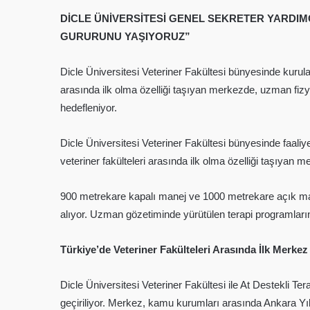
DİCLE ÜNİVERSİTESİ GENEL SEKRETER YARDIMC
GURURUNU YAŞIYORUZ”
Dicle Üniversitesi Veteriner Fakültesi bünyesinde kurula
arasında ilk olma özelliği taşıyan merkezde, uzman fizyot
hedefleniyor.
Dicle Üniversitesi Veteriner Fakültesi bünyesinde faaliy
veteriner fakülteleri arasında ilk olma özelliği taşıyan
900 metrekare kapalı manej ve 1000 metrekare açık manej
alıyor. Uzman gözetiminde yürütülen terapi programların
Türkiye’de Veteriner Fakülteleri Arasında İlk Merkez
Dicle Üniversitesi Veteriner Fakültesi ile At Destekli T
geçiriliyor. Merkez, kamu kurumları arasında Ankara Yıld