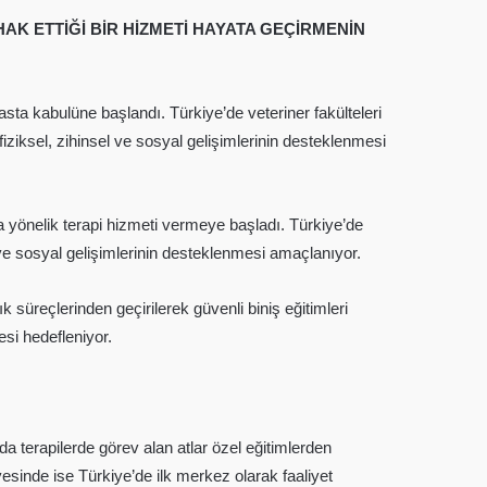
AK ETTİĞİ BİR HİZMETİ HAYATA GEÇİRMENİN
asta kabulüne başlandı. Türkiye’de veteriner fakülteleri
fiziksel, zihinsel ve sosyal gelişimlerinin desteklenmesi
ra yönelik terapi hizmeti vermeye başladı. Türkiye’de
l ve sosyal gelişimlerinin desteklenmesi amaçlanıyor.
süreçlerinden geçirilerek güvenli biniş eğitimleri
si hedefleniyor.
a terapilerde görev alan atlar özel eğitimlerden
yesinde ise Türkiye’de ilk merkez olarak faaliyet