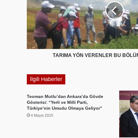
BÖLÜMDE
YETİŞİYOR
TARIMA YÖN VERENLER BU BÖLÜ
İlgili Haberler
Teoman Mutlu’dan Ankara’da Gövde
Gösterisi: “Yerli ve Milli Parti,
Türkiye’nin Umudu Olmaya Geliyor”
4 Mayıs 2025