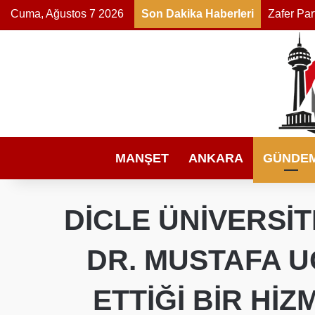
Cuma, Ağustos 7 2026
Son Dakika Haberleri
MANŞET
ANKARA
GÜNDE
DİCLE ÜNİVERSİT
DR. MUSTAFA U
ETTİĞİ BİR Hİ