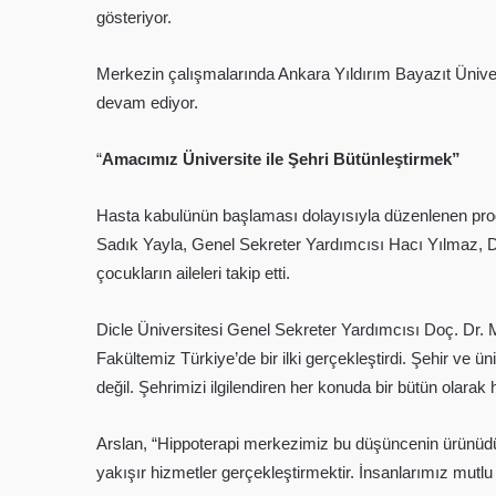
gösteriyor.
Merkezin çalışmalarında Ankara Yıldırım Bayazıt Üniversi
devam ediyor.
“
Amacımız Üniversite ile Şehri Bütünleştirmek”
Hasta kabulünün başlaması dolayısıyla düzenlenen progr
Sadık Yayla, Genel Sekreter Yardımcısı Hacı Yılmaz, D
çocukların aileleri takip etti.
Dicle Üniversitesi Genel Sekreter Yardımcısı Doç. Dr. M
Fakültemiz Türkiye’de bir ilki gerçekleştirdi. Şehir ve 
değil. Şehrimizi ilgilendiren her konuda bir bütün olarak
Arslan, “Hippoterapi merkezimiz bu düşüncenin ürünüdü
yakışır hizmetler gerçekleştirmektir. İnsanlarımız mutlu o