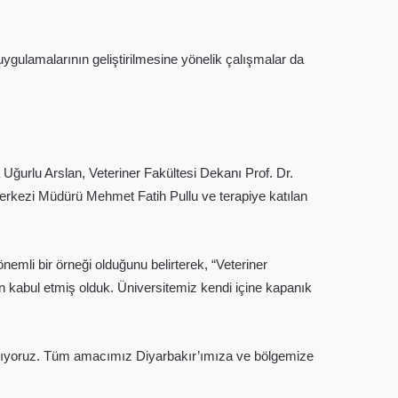
uygulamalarının geliştirilmesine yönelik çalışmalar da
ğurlu Arslan, Veteriner Fakültesi Dekanı Prof. Dr.
erkezi Müdürü Mehmet Fatih Pullu ve terapiye katılan
emli bir örneği olduğunu belirterek, “Veteriner
ün kabul etmiş olduk. Üniversitemiz kendi içine kapanık
yaşıyoruz. Tüm amacımız Diyarbakır’ımıza ve bölgemize