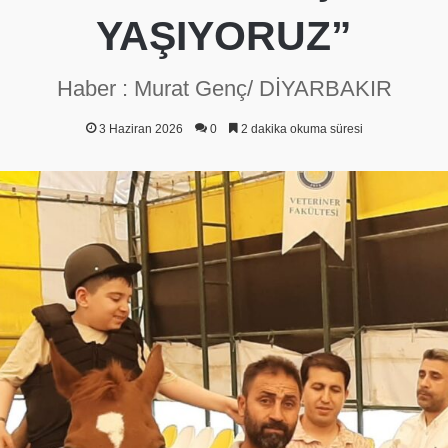
YAŞIYORUZ”
Haber : Murat Genç/ DİYARBAKIR
3 Haziran 2026
0
2 dakika okuma süresi