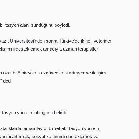
abilitasyon alanı sunduğunu söyledi.
zıt Üniversitesi’nden sonra Türkiye’de ikinci, veteriner
l gelişimini desteklemek amacıyla uzman terapistler
özel bağ bireylerin özgüvenlerini artırıyor ve iletişim
” dedi.
ilitasyon yöntemi olduğunu belirtti.
stalıklarda tamamlayıcı bir rehabilitasyon yöntemi
venini artırmak, sosyal katılımını desteklemek ve