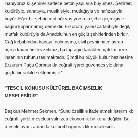
inanıyoruz ki şehirler sadece beton yapılarla büyümez. Şehirler;
kültürüyle, sanatıyla, musikisiyle, mutfağıyla ve hafızasıyla
büyür. Eğer bir şehrin mutfağı yaşıyorsa, o şehir geçmişiyle
bağını koparmamış demektir. Erzurum; yalnızca tarihiyle değil,
mutfak kültürüyle de Anadolu’nun en güçlü şehirlerinden biridir.
Cağ kebabından kadayıf dolmasına, civil peynirinden ayran
aşına kadar her lezzetimiz; bu toprağın karakterini, iklimini ve
insanının ruhunu taşımaktadır. Şimdi bu büyük kültür hazinesine
Erzurum Paça Çorbası da coğrafi işaret güvencesiyle daha
güçlü bir şekilde eklenmiştir.”
“TESCİL KONUSU KÜLTÜREL BAĞIMSIZLIK
MESELESİDİR”
Başkan Mehmet Sekmen, “Şunu özellikle ifade etmek isterim ki;
coğrafi işaret meselesi yalnızca ekonomik bir konu değildir. Bu
mesele aynı zamanda kültürel bağımsızlık meselesidir.