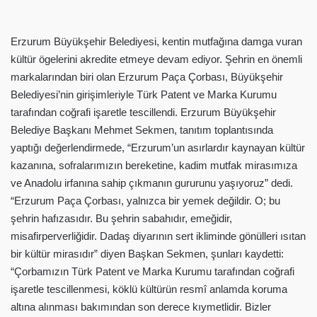
Erzurum Büyükşehir Belediyesi, kentin mutfağına damga vuran
kültür ögelerini akredite etmeye devam ediyor. Şehrin en önemli
markalarından biri olan Erzurum Paça Çorbası, Büyükşehir
Belediyesi’nin girişimleriyle Türk Patent ve Marka Kurumu
tarafından coğrafi işaretle tescillendi. Erzurum Büyükşehir
Belediye Başkanı Mehmet Sekmen, tanıtım toplantısında
yaptığı değerlendirmede, “Erzurum’un asırlardır kaynayan kültür
kazanına, sofralarımızın bereketine, kadim mutfak mirasımıza
ve Anadolu irfanına sahip çıkmanın gururunu yaşıyoruz” dedi.
“Erzurum Paça Çorbası, yalnızca bir yemek değildir. O; bu
şehrin hafızasıdır. Bu şehrin sabahıdır, emeğidir,
misafirperverliğidir. Dadaş diyarının sert ikliminde gönülleri ısıtan
bir kültür mirasıdır” diyen Başkan Sekmen, şunları kaydetti:
“Çorbamızın Türk Patent ve Marka Kurumu tarafından coğrafi
işaretle tescillenmesi, köklü kültürün resmî anlamda koruma
altına alınması bakımından son derece kıymetlidir. Bizler