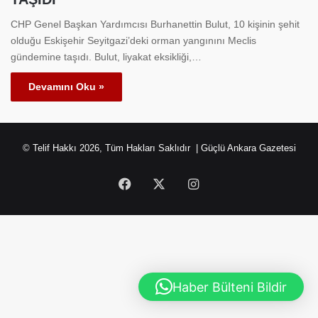
CHP Genel Başkan Yardımcısı Burhanettin Bulut, 10 kişinin şehit
olduğu Eskişehir Seyitgazi’deki orman yangınını Meclis
gündemine taşıdı. Bulut, liyakat eksikliği,…
Devamını Oku »
© Telif Hakkı 2026, Tüm Hakları Saklıdır | Güçlü Ankara Gazetesi
Facebook
X
Instagram
Haber Bülteni Bildir