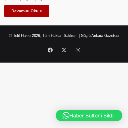
Devamını Oku »
© Telif Hakkı 2026, Tüm Hakları Saklıdır | Güçlü Ankara Gazetesi
Facebook
X
Instagram
Haber Bülteni Bildir