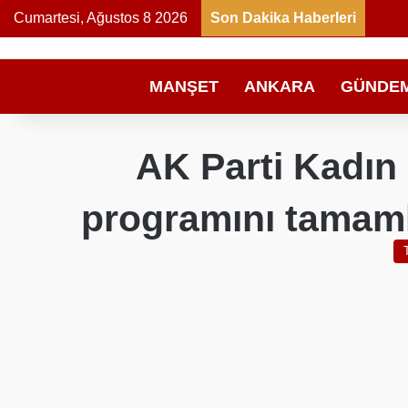
Cumartesi, Ağustos 8 2026
Son Dakika Haberleri
MANŞET
ANKARA
GÜNDE
AK Parti Kadın 
programını tamaml