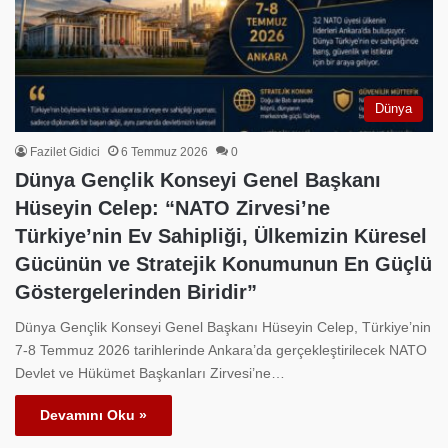
Dünya
Fazilet Gidici
6 Temmuz 2026
0
Dünya Gençlik Konseyi Genel Başkanı
Hüseyin Celep: “NATO Zirvesi’ne
Türkiye’nin Ev Sahipliği, Ülkemizin Küresel
Gücünün ve Stratejik Konumunun En Güçlü
Göstergelerinden Biridir”
Dünya Gençlik Konseyi Genel Başkanı Hüseyin Celep, Türkiye’nin
7-8 Temmuz 2026 tarihlerinde Ankara’da gerçekleştirilecek NATO
Devlet ve Hükümet Başkanları Zirvesi’ne…
Devamını Oku »