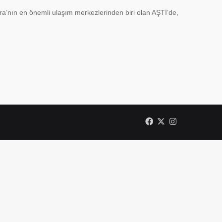
n en önemli ulaşım merkezlerinden biri olan AŞTİ’de,
Facebook
X
Instagram