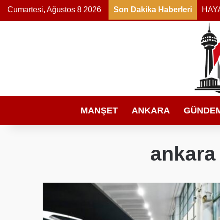
Cumartesi, Ağustos 8 2026
Son Dakika Haberleri
HAYA
MANŞET
ANKARA
GÜNDE
ankara 