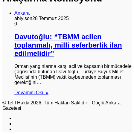
Ankara
abiyison
28 Temmuz 2025
0
Davutoğlu: “TBMM acilen
toplanmalı, milli seferberlik ilan
edilmelidir”
Orman yangınlarına karşı acil ve kapsamlı bir mücadele
çağrısında bulunan Davutoğlu, Türkiye Büyük Millet
Meclisi’nin (TBMM) vakit kaybetmeden toplanması
gerektiğini…
Devamını Oku »
© Telif Hakkı 2026, Tüm Hakları Saklıdır | Güçlü Ankara
Gazetesi
Facebook
X
Instagram