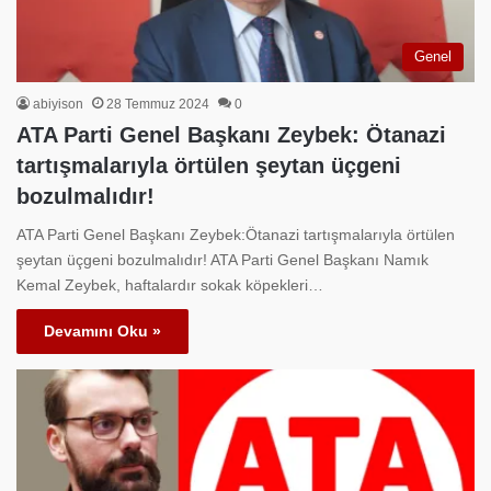
Genel
abiyison
28 Temmuz 2024
0
ATA Parti Genel Başkanı Zeybek: Ötanazi
tartışmalarıyla örtülen şeytan üçgeni
bozulmalıdır!
ATA Parti Genel Başkanı Zeybek:Ötanazi tartışmalarıyla örtülen
şeytan üçgeni bozulmalıdır! ATA Parti Genel Başkanı Namık
Kemal Zeybek, haftalardır sokak köpekleri…
Devamını Oku »