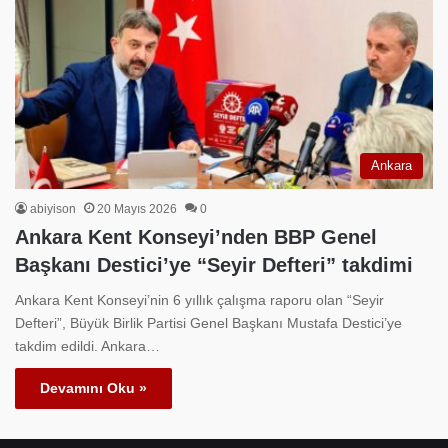
Ankara
abiyison
20 Mayıs 2026
0
Ankara Kent Konseyi’nden BBP Genel
Başkanı Destici’ye “Seyir Defteri” takdimi
Ankara Kent Konseyi’nin 6 yıllık çalışma raporu olan “Seyir
Defteri”, Büyük Birlik Partisi Genel Başkanı Mustafa Destici’ye
takdim edildi. Ankara…
Devamını Oku »