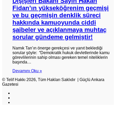
Dışişleri Bakanı Sayın Hakan
Fidan’ın yükseköğrenim geçmişi
ve bu geçmişin denklik süreci
hakkında kamuoyunda ciddi
şaibeler ve açıklanmaya muhtaç
sorular gündeme gelmiştir!
Namık Tan’ın önerge gerekçesi ve yanıt beklediği
sorular şöyle: “Demokratik hukuk devletlerinde kamu
görevlilerinin sahip olması gereken temel niteliklerin
başında…
Devamını Oku »
© Telif Hakkı 2026, Tüm Hakları Saklıdır | Güçlü Ankara
Gazetesi
Facebook
X
Instagram
Başa
dön