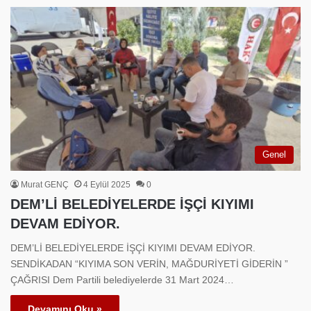
Genel
Murat GENÇ
4 Eylül 2025
0
DEM’Lİ BELEDİYELERDE İŞÇİ KIYIMI
DEVAM EDİYOR.
DEM’Lİ BELEDİYELERDE İŞÇİ KIYIMI DEVAM EDİYOR.
SENDİKADAN “KIYIMA SON VERİN, MAĞDURİYETİ GİDERİN ”
ÇAĞRISI Dem Partili belediyelerde 31 Mart 2024…
Devamını Oku »