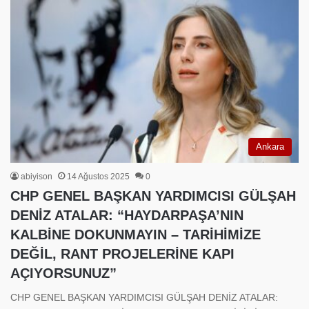
Ankara
abiyison
14 Ağustos 2025
0
CHP GENEL BAŞKAN YARDIMCISI GÜLŞAH
DENİZ ATALAR: “HAYDARPAŞA’NIN
KALBİNE DOKUNMAYIN – TARİHİMİZE
DEĞİL, RANT PROJELERİNE KAPI
AÇIYORSUNUZ”
CHP GENEL BAŞKAN YARDIMCISI GÜLŞAH DENİZ ATALAR: