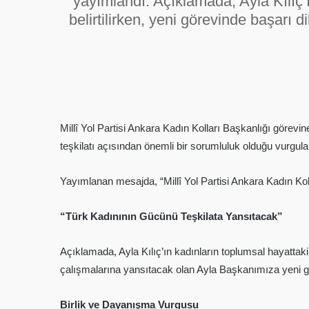
yayımlandı. Açıklamada, Ayla Kılıç’
belirtilirken, yeni görevinde başarı d
Millî Yol Partisi Ankara Kadın Kolları Başkanlığı görevi
teşkilatı açısından önemli bir sorumluluk olduğu vurgula
Yayımlanan mesajda, “Millî Yol Partisi Ankara Kadın Kolla
“Türk Kadınının Gücünü Teşkilata Yansıtacak”
Açıklamada, Ayla Kılıç’ın kadınların toplumsal hayattaki 
çalışmalarına yansıtacak olan Ayla Başkanımıza yeni gör
Birlik ve Dayanışma Vurgusu