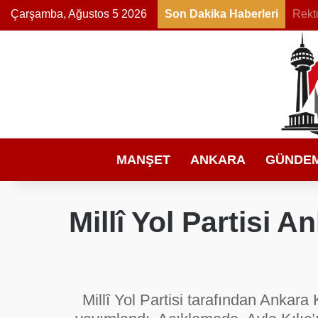
Çarşamba, Ağustos 5 2026
Son Dakika Haberleri
Diyar
MANŞET
ANKARA
GÜNDE
Millî Yol Partisi 
Millî Yol Partisi tarafından Ankara