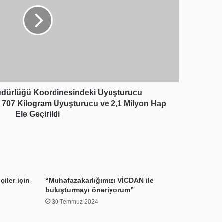
üdürlüğü Koordinesindeki Uyuşturucu
 707 Kilogram Uyuşturucu ve 2,1 Milyon Hap
Ele Geçirildi
iler için
“Muhafazakarlığımızı VİCDAN ile
buluşturmayı öneriyorum”
30 Temmuz 2024