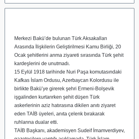
Merkezi Bakü’de bulunan Türk Aksakalları
Arasında İlişkilerin Geliştirilmesi Kamu Birliği, 20
Ocak şehitlerini anma ziyareti sırasında Türk şehit
kardeşlerini de unutmadı.
15 Eylül 1918 tarihinde Nuri Paşa komutasındaki
Kafkas İslam Ordusu, Azerbaycan Kolordusu ile
birlikte Bakü’ye girerek şehri Ermeni-Bolşevik
işgalinden kurtarırken şehit düşen Türk
askerlerinin aziz hatırasına dikilen anıtı ziyaret
eden TAİB üyeleri, anıta çelenk bırakarak
ruhlarına dualar etti.
TAİB Başkanı, akademisyen Sudeif İmamverdiyev,
gazetecilere yaptığı açıklamada, Türk İslam