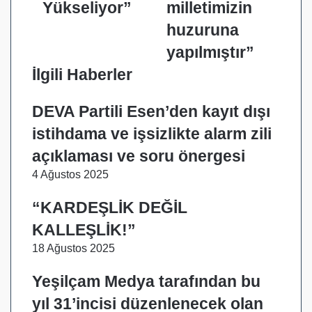
Yükseliyor”
milletimizin
yapılmıştır”
huzuruna
yapılmıştır”
İlgili Haberler
DEVA Partili Esen’den kayıt dışı
istihdama ve işsizlikte alarm zili
açıklaması ve soru önergesi
4 Ağustos 2025
“KARDEŞLİK DEĞİL
KALLEŞLİK!”
18 Ağustos 2025
Yeşilçam Medya tarafından bu
yıl 31’incisi düzenlenecek olan