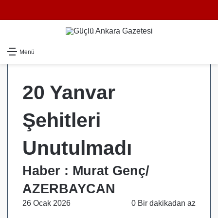
Dış gö
Ar
Menü
20 Yanvar
Şehitleri
Unutulmadı
Haber : Murat Genç/
AZERBAYCAN
26 Ocak 2026
0
Bir dakikadan az