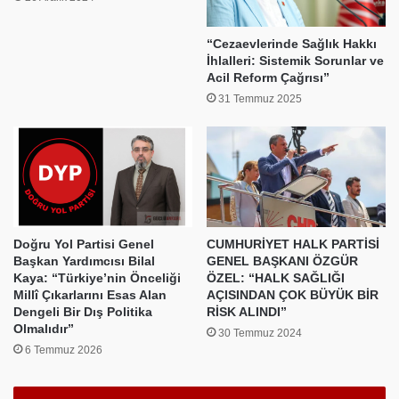
“Cezaevlerinde Sağlık Hakkı
İhlalleri: Sistemik Sorunlar ve
Acil Reform Çağrısı”
31 Temmuz 2025
Doğru Yol Partisi Genel
CUMHURİYET HALK PARTİSİ
Başkan Yardımcısı Bilal
GENEL BAŞKANI ÖZGÜR
Kaya: “Türkiye’nin Önceliği
ÖZEL: “HALK SAĞLIĞI
Millî Çıkarlarını Esas Alan
AÇISINDAN ÇOK BÜYÜK BİR
Dengeli Bir Dış Politika
RİSK ALINDI”
Olmalıdır”
30 Temmuz 2024
6 Temmuz 2026