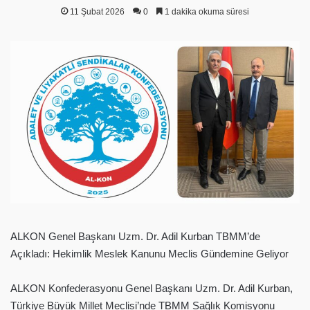
11 Şubat 2026
0
1 dakika okuma süresi
ALKON Genel Başkanı Uzm. Dr. Adil Kurban TBMM’de
Açıkladı: Hekimlik Meslek Kanunu Meclis Gündemine Geliyor
ALKON Konfederasyonu Genel Başkanı Uzm. Dr. Adil Kurban,
Türkiye Büyük Millet Meclisi’nde TBMM Sağlık Komisyonu