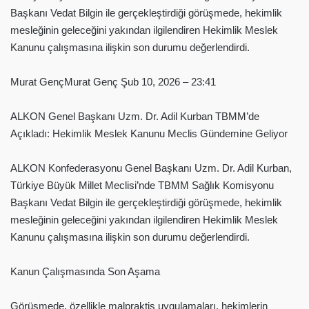
Başkanı Vedat Bilgin ile gerçekleştirdiği görüşmede, hekimlik
mesleğinin geleceğini yakından ilgilendiren Hekimlik Meslek
Kanunu çalışmasına ilişkin son durumu değerlendirdi.
Murat GençMurat Genç Şub 10, 2026 – 23:41
ALKON Genel Başkanı Uzm. Dr. Adil Kurban TBMM’de
Açıkladı: Hekimlik Meslek Kanunu Meclis Gündemine Geliyor
ALKON Konfederasyonu Genel Başkanı Uzm. Dr. Adil Kurban,
Türkiye Büyük Millet Meclisi’nde TBMM Sağlık Komisyonu
Başkanı Vedat Bilgin ile gerçekleştirdiği görüşmede, hekimlik
mesleğinin geleceğini yakından ilgilendiren Hekimlik Meslek
Kanunu çalışmasına ilişkin son durumu değerlendirdi.
Kanun Çalışmasında Son Aşama
Görüşmede, özellikle malpraktis uygulamaları, hekimlerin