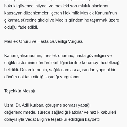
hukuki güvence ihtiyacı ve mesleki sorumluluk alanlarını
kapsayan düzenlemeleri içeren Hekimlik Meslek Kanunu’nun
çıkarma sürecine girdiği ve Meclis gündemine taşınmak üzere
olduğu ifade edildi.
Meslek Onuru ve Hasta Güvenliği Vurgusu
Kanun çalışmasının, meslek onurunu, hasta güvenliğini ve
sağlık sisteminin sürdürülebilirliğini birlikte korumayı hedeflediği
belirtildi. Düzenlemenin, sağlık camiası açısından yapısal bir
dönüm noktası niteliği taşıdığı vurgulandı.
Teşekkür Mesajı
Uzm. Dr. Adil Kurban, görüşme sonrası yaptığı
değerlendirmede, sürece sağladığı katkılar ve nazik kabulleri
dolayısıyla Vedat Bilgin’e teşekkür edildiğini kaydetti.