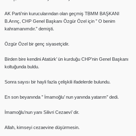
AK Parti’nin kurucularından olan geçmiş TBMM BAŞKANI
B.Arınç, CHP Genel Başkanı Özgür Özel için ” O benim
kahramanımdır.” demişti.
Özgür Özel bir genç siyasetçidir.
Birden bire kendini Atatürk’ ün kurduğu CHP’nin Genel Başkanı
koltuğunda buldu.
Sonra sayısı bir hayli fazla çelişkili ifadelerde bulundu.
En son beyanında ” İmamoğlu’ nun yanında yatarım” dedi.
İmamoğlu’nun yanı Silivri Cezaevi’ dir.
Allah, kimseyi cezaevine düşürmesin.