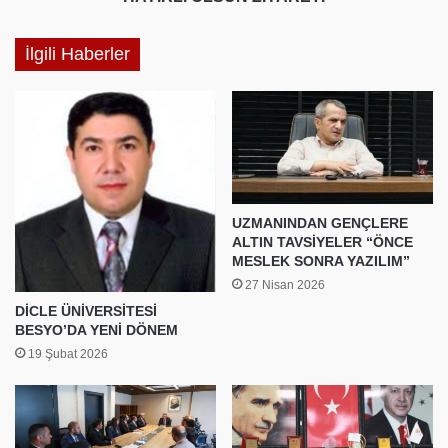
İlgili Haberler
UZMANINDAN GENÇLERE
ALTIN TAVSİYELER “ÖNCE
MESLEK SONRA YAZILIM”
27 Nisan 2026
DİCLE ÜNİVERSİTESİ
BESYO’DA YENİ DÖNEM
19 Şubat 2026