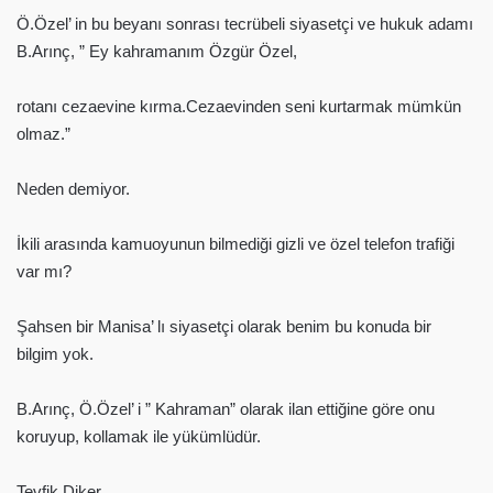
Ö.Özel’ in bu beyanı sonrası tecrübeli siyasetçi ve hukuk adamı
B.Arınç, ” Ey kahramanım Özgür Özel,
rotanı cezaevine kırma.Cezaevinden seni kurtarmak mümkün
olmaz.”
Neden demiyor.
İkili arasında kamuoyunun bilmediği gizli ve özel telefon trafiği
var mı?
Şahsen bir Manisa’ lı siyasetçi olarak benim bu konuda bir
bilgim yok.
B.Arınç, Ö.Özel’ i ” Kahraman” olarak ilan ettiğine göre onu
koruyup, kollamak ile yükümlüdür.
Tevfik Diker