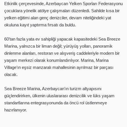
Etkinlik çerçevesinde, Azerbaycan Yelken Sporları Federasyonu
çocuklara yönelik atölye çalışmaları düzenledi. Sahilde kısa bir
yelken eğitimi alan genç denizciler, devam niteliğindeki yat
okuluna kayıt yaptırma fırsatı da buldu.
60’tan fazla yata ev sahipliği yapacak kapasitedeki Sea Breeze
Marina, yalnızca bir liman değil; yürüyüş yolları, panoramik
dinlenme alanları, restoran ve alışveriş caddeleriyle modern bir
yaşam merkezi olarak konumlandırılıyor. Marina, Marina
Village’ın eşsiz manzaralı mahallesinin ayrılmaz bir parçası
olacak.
Sea Breeze Marina, Azerbaycan’ın turizm altyapısını
güçlendirirken, ülkenin uluslararası denizcilik ve lüks yaşam
standartlarına entegrasyonunda da öncü rol üstlenmeye
hazırlanıyor.