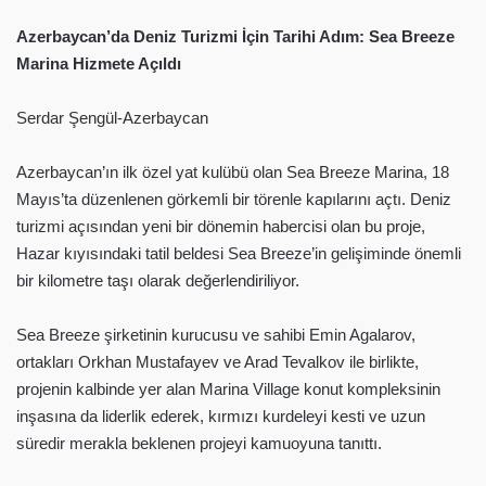
Azerbaycan’da Deniz Turizmi İçin Tarihi Adım: Sea Breeze
Marina Hizmete Açıldı
Serdar Şengül-Azerbaycan
Azerbaycan’ın ilk özel yat kulübü olan Sea Breeze Marina, 18
Mayıs’ta düzenlenen görkemli bir törenle kapılarını açtı. Deniz
turizmi açısından yeni bir dönemin habercisi olan bu proje,
Hazar kıyısındaki tatil beldesi Sea Breeze’in gelişiminde önemli
bir kilometre taşı olarak değerlendiriliyor.
Sea Breeze şirketinin kurucusu ve sahibi Emin Agalarov,
ortakları Orkhan Mustafayev ve Arad Tevalkov ile birlikte,
projenin kalbinde yer alan Marina Village konut kompleksinin
inşasına da liderlik ederek, kırmızı kurdeleyi kesti ve uzun
süredir merakla beklenen projeyi kamuoyuna tanıttı.