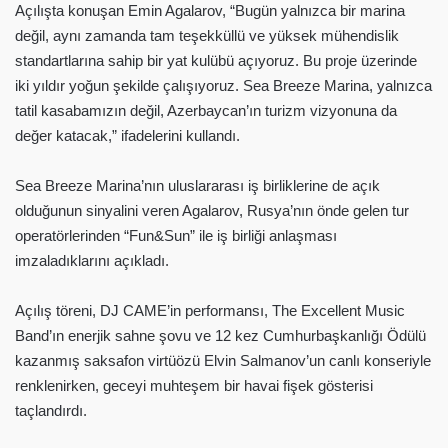
Açılışta konuşan Emin Agalarov, “Bugün yalnızca bir marina
değil, aynı zamanda tam teşekküllü ve yüksek mühendislik
standartlarına sahip bir yat kulübü açıyoruz. Bu proje üzerinde
iki yıldır yoğun şekilde çalışıyoruz. Sea Breeze Marina, yalnızca
tatil kasabamızın değil, Azerbaycan’ın turizm vizyonuna da
değer katacak,” ifadelerini kullandı.
Sea Breeze Marina’nın uluslararası iş birliklerine de açık
olduğunun sinyalini veren Agalarov, Rusya’nın önde gelen tur
operatörlerinden “Fun&Sun” ile iş birliği anlaşması
imzaladıklarını açıkladı.
Açılış töreni, DJ CAME’in performansı, The Excellent Music
Band’ın enerjik sahne şovu ve 12 kez Cumhurbaşkanlığı Ödülü
kazanmış saksafon virtüözü Elvin Salmanov’un canlı konseriyle
renklenirken, geceyi muhteşem bir havai fişek gösterisi
taçlandırdı.