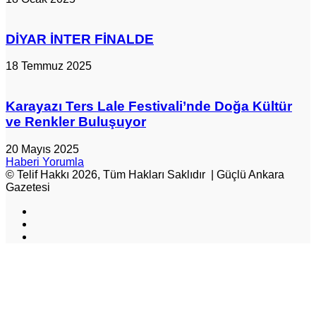
DİYAR İNTER FİNALDE
18 Temmuz 2025
Karayazı Ters Lale Festivali’nde Doğa Kültür
ve Renkler Buluşuyor
20 Mayıs 2025
Haberi Yorumla
© Telif Hakkı 2026, Tüm Hakları Saklıdır | Güçlü Ankara
Gazetesi
Facebook
X
Instagram
Başa
dön
tuşu