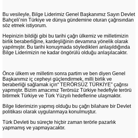
Bu vesileyle, Bilge Liderimiz Genel Başkanımız Sayın Devlet
Bahçeli’nin Türkiye ve dünya gündemine oturan çağrısından
söz etmek istiyorum.
Hepinizin bildiği gibi bu tarihi çağrı ülkemiz ve milletimizin
birlik beraberliğine, kardeşliğinin devamına yönelik olarak
yapılmıştır. Bu tarihi konuşmada söyledikleri anlaşıldığında
Bilge Liderimizin ne kadar öngörülü olduğu anlaşılacaktır.
Önce ülkem ve milletim sonra partim ve ben diyen Genel
Başkanımız iç cepheyi güçlendirmek, milli birlik ve
beraberliği sağlamak için“ TERÖRSÜZ TÜRKİYE” çağrısı
yapmıştır. Bizim amacımız Terörsüz Türkiye hedefiyle terörü
bitirmek Türkiye ve Türk Yüzyılı hedeflerine ulaşmaktır.
Bilge liderimizin yapmış olduğu bu çağrı bilahare bir Devlet
politikası olarak uygulanmaya konulmuştur.
Türk Devleti bu süreçte hiçbir zaman terörle pazarlık
yapmamış ve yapmayacaktır.