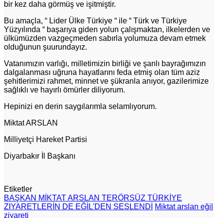
bir kez daha görmüş ve işitmiştir.
Bu amaçla, “ Lider Ülke Türkiye “ ile “ Türk ve Türkiye
Yüzyılında “ başarıya giden yolun çalışmaktan, ilkelerden ve
ülkümüzden vazgeçmeden sabırla yolumuza devam etmek
olduğunun şuurundayız.
Vatanımızın varlığı, milletimizin birliği ve şanlı bayrağımızın
dalgalanması uğruna hayatlarını feda etmiş olan tüm aziz
şehitlerimizi rahmet, minnet ve şükranla anıyor, gazilerimize
sağlıklı ve hayırlı ömürler diliyorum.
Hepinizi en derin saygılarımla selamlıyorum.
Miktat ARSLAN
Milliyetçi Hareket Partisi
Diyarbakır İl Başkanı
Etiketler
BAŞKAN MİKTAT ARSLAN TERÖRSÜZ TÜRKİYE
ZIYARETLERİN DE EĞİL'DEN SESLENDİ
Miktat arslan eğil
ziyareti