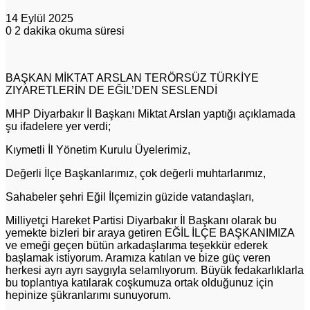
14 Eylül 2025
0
2 dakika okuma süresi
BAŞKAN MİKTAT ARSLAN TERÖRSÜZ TÜRKİYE
ZIYARETLERİN DE EĞİL’DEN SESLENDİ
MHP Diyarbakır İl Başkanı Miktat Arslan yaptığı açıklamada
şu ifadelere yer verdi;
Kıymetli İl Yönetim Kurulu Üyelerimiz,
Değerli İlçe Başkanlarımız, çok değerli muhtarlarımız,
Sahabeler şehri Eğil İlçemizin güzide vatandaşları,
Milliyetçi Hareket Partisi Diyarbakır İl Başkanı olarak bu
yemekte bizleri bir araya getiren EĞİL İLÇE BAŞKANIMIZA
ve emeği geçen bütün arkadaşlarıma teşekkür ederek
başlamak istiyorum. Aramıza katılan ve bize güç veren
herkesi ayrı ayrı saygıyla selamlıyorum. Büyük fedakarlıklarla
bu toplantıya katılarak coşkumuza ortak olduğunuz için
hepinize şükranlarımı sunuyorum.