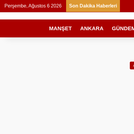
Perşembe, Ağustos 6 2026
Son Dakika Haberleri
MANŞET
ANKARA
GÜNDE