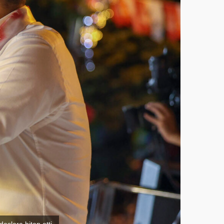
şlara hitap etti.