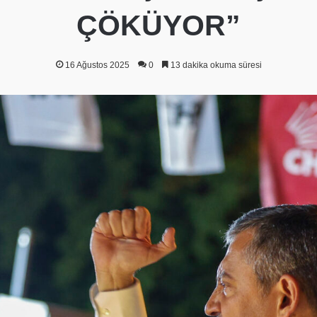
ÇÖKÜYOR”
16 Ağustos 2025
0
13 dakika okuma süresi