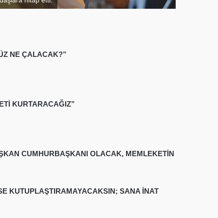
NÜZ NE ÇALACAK?”
KETİ KURTARACAĞIZ”
 BAŞKAN CUMHURBAŞKANI OLACAK, MEMLEKETİN
SE KUTUPLAŞTIRAMAYACAKSIN; SANA İNAT