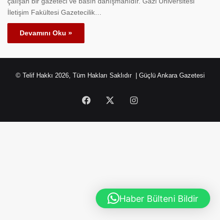
çalışan bir gazeteci ve basın danışmanıdır. Gazi Üniversitesi
İletişim Fakültesi Gazetecilik…
Devamını Oku »
© Telif Hakkı 2026, Tüm Hakları Saklıdır | Güçlü Ankara Gazetesi
Facebook
X
Instagram
Haber Bülteni Bildir