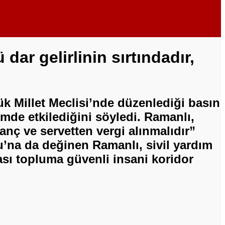
ar gelirlinin sırtındadır,
 Millet Meclisi’nde düzenlediği basın
çimde etkilediğini söyledi. Ramanlı,
zanç ve servetten vergi alınmalıdır”
u’na da değinen Ramanlı, sivil yardım
rası topluma güvenli insani koridor