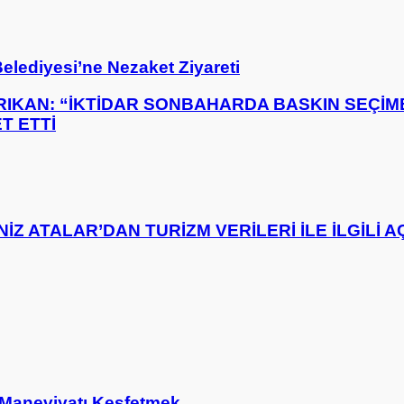
lediyesi’ne Nezaket Ziyareti
RIKAN: “İKTİDAR SONBAHARDA BASKIN SEÇİM
T ETTİ
Z ATALAR’DAN TURİZM VERİLERİ İLE İLGİLİ 
 Maneviyatı Keşfetmek