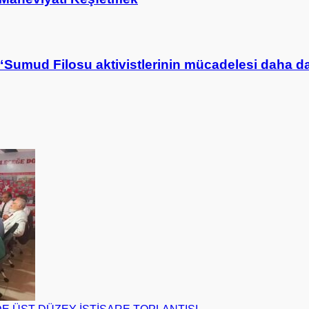
Sumud Filosu aktivistlerinin mücadelesi daha d