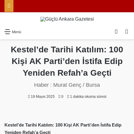
Dış gö
Ar
Menü
Kestel’de Tarihi Katılım: 100
Kişi AK Parti’den İstifa Edip
Yeniden Refah’a Geçti
Haber : Murat Genç / Bursa
19 Mayıs 2025
0
1 dakika okuma süresi
Kestel’de Tarihi Katılım: 100 Kişi AK Parti’den İstifa Edip
Yeniden Refah’a Geçti