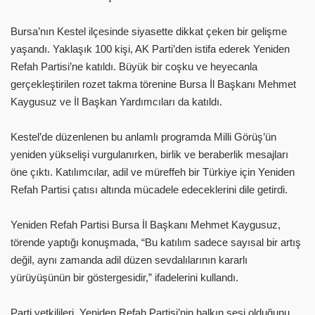
Bursa’nın Kestel ilçesinde siyasette dikkat çeken bir gelişme
yaşandı. Yaklaşık 100 kişi, AK Parti’den istifa ederek Yeniden
Refah Partisi’ne katıldı. Büyük bir coşku ve heyecanla
gerçekleştirilen rozet takma törenine Bursa İl Başkanı Mehmet
Kaygusuz ve İl Başkan Yardımcıları da katıldı.
Kestel’de düzenlenen bu anlamlı programda Milli Görüş’ün
yeniden yükselişi vurgulanırken, birlik ve beraberlik mesajları
öne çıktı. Katılımcılar, adil ve müreffeh bir Türkiye için Yeniden
Refah Partisi çatısı altında mücadele edeceklerini dile getirdi.
Yeniden Refah Partisi Bursa İl Başkanı Mehmet Kaygusuz,
törende yaptığı konuşmada, “Bu katılım sadece sayısal bir artış
değil, aynı zamanda adil düzen sevdalılarının kararlı
yürüyüşünün bir göstergesidir,” ifadelerini kullandı.
Parti yetkilileri, Yeniden Refah Partisi’nin halkın sesi olduğunu