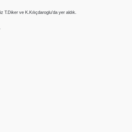
T.Diker ve K.Kılıçdaroglu’da yer aldık.
.