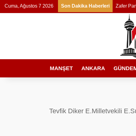
Cuma, Ağustos 7 2026
Son Dakika Haberleri
MANŞET
ANKARA
GÜNDE
Tevfik Diker E.Milletvekili 