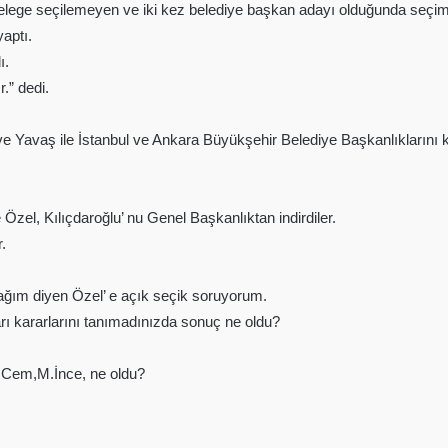
delege seçilemeyen ve iki kez belediye başkan adayı olduğunda seçim 
aptı.
ı.
.” dedi.
 Yavaş ile İstanbul ve Ankara Büyükşehir Belediye Başkanlıklarını 
e Özel, Kılıçdaroğlu’ nu Genel Başkanlıktan indirdiler.
r.
ağım diyen Özel’ e açık seçik soruyorum.
ı kararlarını tanımadınızda sonuç ne oldu?
I. Cem,M.İnce, ne oldu?