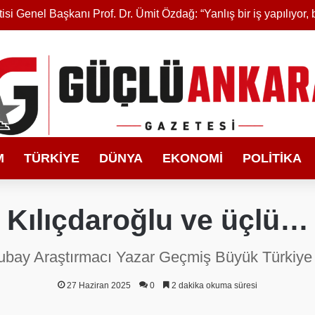
M
TÜRKIYE
DÜNYA
EKONOMI
POLITIKA
Kılıçdaroğlu ve üçlü…
E.Subay Araştırmacı Yazar Geçmiş Büyük Türkiye
27 Haziran 2025
0
2 dakika okuma süresi