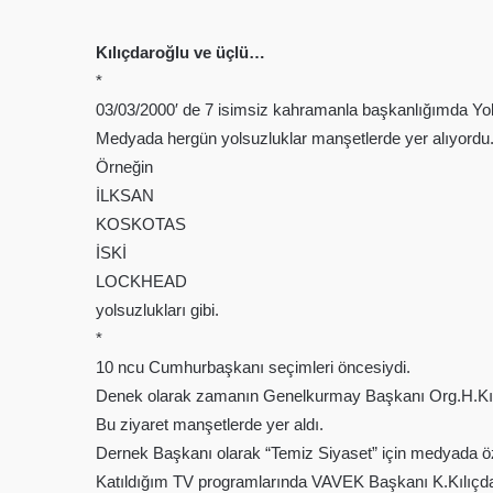
Kılıçdaroğlu ve üçlü…
*
03/03/2000′ de 7 isimsiz kahramanla başkanlığımda Yo
Medyada hergün yolsuzluklar manşetlerde yer alıyordu
Örneğin
İLKSAN
KOSKOTAS
İSKİ
LOCKHEAD
yolsuzlukları gibi.
*
10 ncu Cumhurbaşkanı seçimleri öncesiydi.
Denek olarak zamanın Genelkurmay Başkanı Org.H.Kıvr
Bu ziyaret manşetlerde yer aldı.
Dernek Başkanı olarak “Temiz Siyaset” için medyada öze
Katıldığım TV programlarında VAVEK Başkanı K.Kılıçdaro