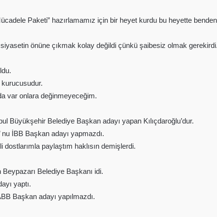
dele Paketi” hazırlamamız için bir heyet kurdu bu heyette bendeniz 
 siyasetin önüne çıkmak kolay değildi çünkü şaibesiz olmak gerekirdi
ldu.
 kurucusudur.
 da var onlara değinmeyeceğim.
bul Büyükşehir Belediye Başkan adayı yapan Kılıçdaroğlu’dur.
’ nu İBB Başkan adayı yapmazdı.
dostlarımla paylaştım haklısın demişlerdi.
 Beypazarı Belediye Başkanı idi.
ayı yaptı.
ABB Başkan adayı yapılmazdı.