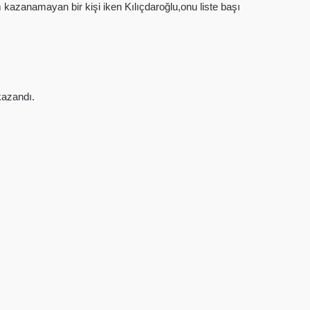
kazanamayan bir kişi iken Kılıçdaroğlu,onu liste başı
kazandı.