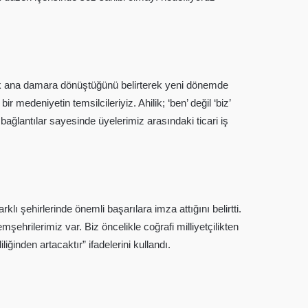
k ana damara dönüştüğünü belirterek yeni dönemde
 medeniyetin temsilcileriyiz. Ahilik; ‘ben’ değil ‘biz’
ağlantılar sayesinde üyelerimiz arasındaki ticari iş
lı şehirlerinde önemli başarılara imza attığını belirtti.
hrilerimiz var. Biz öncelikle coğrafi milliyetçilikten
ğinden artacaktır” ifadelerini kullandı.