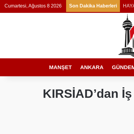
Cumartesi, Ağustos 8 2026
Son Dakika Haberleri
MANŞET
ANKARA
GÜNDE
KIRSİAD’dan İş 