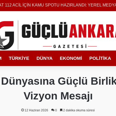
M
TÜRKIYE
DÜNYA
EKONOMI
POLITIKA
Dünyasına Güçlü Birlik
Vizyon Mesajı
12 Haziran 2026
0
2 dakika okuma süresi