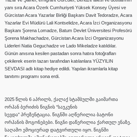
yanı sıra Acara Özerk Cumhuriyeti Yüksek Konsey Üyesi ve
Gürcistan Acara Yazarlar Birliği Başkanı Davit Tedoradze, Acara
Yazarlar Evi Müdürü Lali Kontselidze, Acara İzci Organizasyonu
Başkanı Şorena Lomadze, Batum Devlet Üniversitesi Profesörü
Şorena Makhachadze, Gürcistan Acara İzci Organizasyonu
Liderleri Natia Geguchadze ve Lado Mikeladze katıldılar.
Günün anısına kesilen pastadan sonra hatıra fotoğrafları
çekilerek eserin tazarı tarafından katılanlara YÜZYILIN
SEVDASI adlı kitap hediye edildi. Yapılan ikramlarla kitap
tanıtımı programı sona erdi.
2025 წლის 6 აპრილს, ქალაქ სტამბულში გაიმართა
ორჰან ბერიძის წიგნის “საუკუნის
სევდა” პრეზენტაცია. წიგნში აღწერილია ბატონი
ორჰანის მოგონებები. წიგნი დაწერილია ქართულ ენაზე.
საღამო ემოციურად დატვირთული იყო. წიგნში