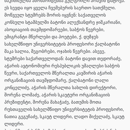
წაკითხულმა ამონარიდებმა გულგრილი არავინ დატოვა.
ეს სევდა იყო ყველა ჩვემებურის საერთო სათქმელი.
მოწვეულ სტუმრებს შორის იყვნენ: საქათველოს
კონსული სტამბულში ბატონი ალექსანდრე ჯიშკარიანი,
ასოციაციის თავმჯდომარეები, საბჭოს წევრები,
ემიგრანტი მწერლები და პოეტები, ქ. დუზჯეს
სახელმწიფო უნივერსიტეტის პროფესორი ქალბატონი
მაკა სალია, მეგობრები, ოჯახის წევრები. ასევე,
სტუმრები საქართველოდან: ბატონი დავით თედორაძე,
აჭარის ავტონომიური რესპუბლიკის უმაღლესი საბჭოს
წევრი, საქართველოს მწერალთა კავშირის აჭარის
ორგანიზაციის თავმჯდომარე, ქალბატონი ლალი
კონცელიძე, აჭარის მწერალთა სახლის დირექტორი,
შორენა ლომაძე, აჭარის სკაუტური ორგანიზაციის
პრეზიდენტი, შორენა მახაჭაძე, ბათუმის შოთა
რუსთაველის სახელმწიფო უნივერსიტეტის პროფესორი,
ნათია გეგუჩაძე, სკაუტ ლიდერი, ლადო მიქელაძე, სკაუტ
ლიდერი.