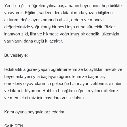
Yeni bir eğitim-öğretim yılına başlamanın heyecanını hep birlikte
yaşıyoruz. Eğitim, sadece ders kitaplarında yazan bilgilerin
aktarımı değil; aynı zamanda ahlak, erdem ve manevi
değerlerimizle yoğrulmuş bir nesil inşa etme sürecidir. Bizler
inanıyoruz ki, ilim ve hikmetle yoğrulmuş bir gençlik, ülkemizin
yarınlarını daha güçlü kılacaktır.
Bu vesileyle;
fedakârlıkla görev yapan öğretmenlerimize kolaylıklar, merak ve
heyecanla yeni yıla başlayan öğrencilerimize başarılar,
emekleriyle yavrularımızı geleceğe hazırlayan velilerimize sabır
ve hikmet diliyorum. Rabbim bu eğitim-öğretim yılını milletimiz
ve memleketimiz için hayırlara vesile kılsın.
Kamuoyuna saygıyla arz ederim.
Salih ŞEN