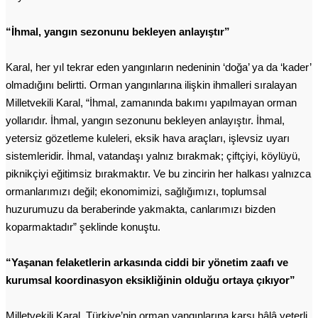
“İhmal, yangın sezonunu bekleyen anlayıştır”
Karal, her yıl tekrar eden yangınların nedeninin ‘doğa’ ya da ‘kader’
olmadığını belirtti. Orman yangınlarına ilişkin ihmalleri sıralayan
Milletvekili Karal, “İhmal, zamanında bakımı yapılmayan orman
yollarıdır. İhmal, yangın sezonunu bekleyen anlayıştır. İhmal,
yetersiz gözetleme kuleleri, eksik hava araçları, işlevsiz uyarı
sistemleridir. İhmal, vatandaşı yalnız bırakmak; çiftçiyi, köylüyü,
piknikçiyi eğitimsiz bırakmaktır. Ve bu zincirin her halkası yalnızca
ormanlarımızı değil; ekonomimizi, sağlığımızı, toplumsal
huzurumuzu da beraberinde yakmakta, canlarımızı bizden
koparmaktadır” şeklinde konuştu.
“Yaşanan felaketlerin arkasında ciddi bir yönetim zaafı ve
kurumsal koordinasyon eksikliğinin olduğu ortaya çıkıyor”
Milletvekili Karal, Türkiye’nin orman yangınlarına karşı hâlâ yeterli