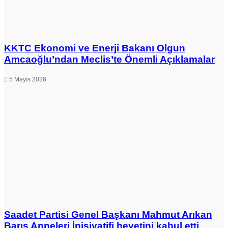
KKTC Ekonomi ve Enerji Bakanı Olgun
Amcaoğlu’ndan Meclis’te Önemli Açıklamalar
5 Mayıs 2026
Saadet Partisi Genel Başkanı Mahmut Arıkan
Barış Anneleri İnisiyatifi heyetini kabul etti