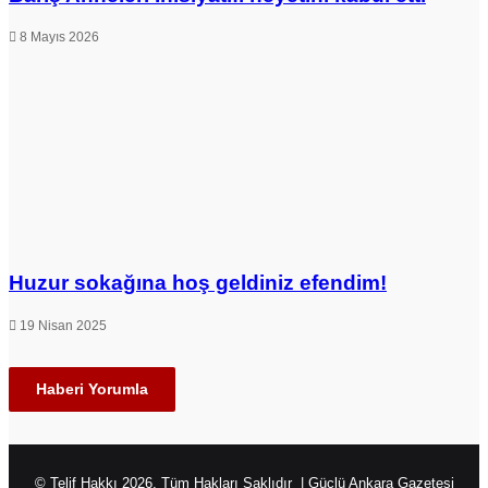
8 Mayıs 2026
Huzur sokağına hoş geldiniz efendim!
19 Nisan 2025
Haberi Yorumla
© Telif Hakkı 2026, Tüm Hakları Saklıdır | Güçlü Ankara Gazetesi