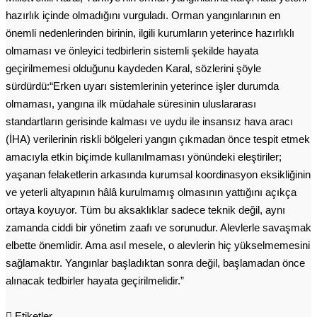
hazırlık içinde olmadığını vurguladı. Orman yangınlarının en
önemli nedenlerinden birinin, ilgili kurumların yeterince hazırlıklı
olmaması ve önleyici tedbirlerin sistemli şekilde hayata
geçirilmemesi olduğunu kaydeden Karal, sözlerini şöyle
sürdürdü:“Erken uyarı sistemlerinin yeterince işler durumda
olmaması, yangına ilk müdahale süresinin uluslararası
standartların gerisinde kalması ve uydu ile insansız hava aracı
(İHA) verilerinin riskli bölgeleri yangın çıkmadan önce tespit etmek
amacıyla etkin biçimde kullanılmaması yönündeki eleştiriler;
yaşanan felaketlerin arkasında kurumsal koordinasyon eksikliğinin
ve yeterli altyapının hâlâ kurulmamış olmasının yattığını açıkça
ortaya koyuyor. Tüm bu aksaklıklar sadece teknik değil, aynı
zamanda ciddi bir yönetim zaafı ve sorunudur. Alevlerle savaşmak
elbette önemlidir. Ama asıl mesele, o alevlerin hiç yükselmemesini
sağlamaktır. Yangınlar başladıktan sonra değil, başlamadan önce
alınacak tedbirler hayata geçirilmelidir.”
Etiketler