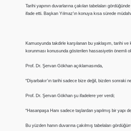
Tarihi yapının duvarlarına çakılan tabelaları gördüğünde
ifade etti. Başkan Yılmaz’ın konuya kısa sürede müdahale
Kamuoyunda takdirle karşılanan bu yaklaşım, tarihi ve kü
korunması konusunda gösterilen hassasiyetin önemli oldu
Prof. Dr. Şervan Gökhan açıklamasında,
“Diyarbakır’ın tarihi sadece bize değil, bizden sonraki n
Prof. Dr. Şervan Gökhan şu ifadelere yer verdi;
“Hasanpaşa Hanı sadece taşlardan yapılmış bir yapı deği
Bu yüzden hanın duvarına çakılmış tabelaları gördüğüm