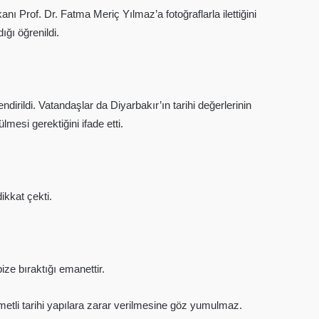
ı Prof. Dr. Fatma Meriç Yılmaz’a fotoğraflarla ilettiğini
ığı öğrenildi.
irildi. Vatandaşlar da Diyarbakır’ın tarihi değerlerinin
esi gerektiğini ifade etti.
ikkat çekti.
ze bıraktığı emanettir.
tli tarihi yapılara zarar verilmesine göz yumulmaz.