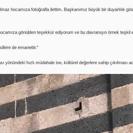
maz hocamıza fotoğrafla ilettim. Başkanımız büyük bir duyarlılık göst
camıza gönülden teşekkür ediyorum ve bu davranışın örnek teşkil e
illere de emanettir.”
ası yönündeki hızlı müdahale ise, kültürel değerlere sahip çıkılması