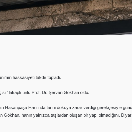
ı’nın hassasiyeti takdir topladı.
çisi ‘ lakaplı ünlü Prof. Dr. Şervan Gökhan oldu.
n Hasanpaşa Hanı’nda tarihi dokuya zarar verdiği gerekçesiyle gündem
an Gökhan, hanın yalnızca taşlardan oluşan bir yapı olmadığını, Diyarb