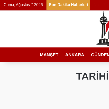
Cuma, Ağustos 7 2026
Son Dakika Haberleri
MANŞET
ANKARA
GÜNDE
TARİH