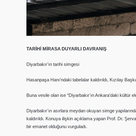
TARİHİ MİRASA DUYARLI DAVRANIŞ
Diyarbakır’ın tarihi simgesi
Hasanpaşa Hanı’ndaki tabelalar kaldırıldı, Kızılay Başkan
Buna vesile olan ise “Diyarbakır’ın Ankara’daki kültür el
Diyarbakır’ın asırlara meydan okuyan simge yapılarında
kaldırıldı. Konuya ilişkin açıklama yapan Prof. Dr. Şerv
bir emanet olduğunu vurguladı.