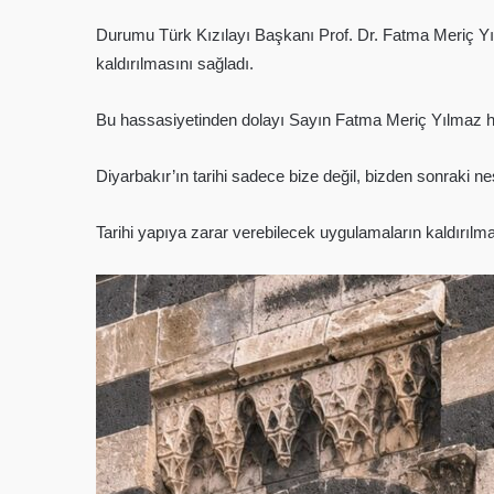
Durumu Türk Kızılayı Başkanı Prof. Dr. Fatma Meriç Yıl
kaldırılmasını sağladı.
Bu hassasiyetinden dolayı Sayın Fatma Meriç Yılmaz ho
Diyarbakır’ın tarihi sadece bize değil, bizden sonraki nes
Tarihi yapıya zarar verebilecek uygulamaların kaldırılm