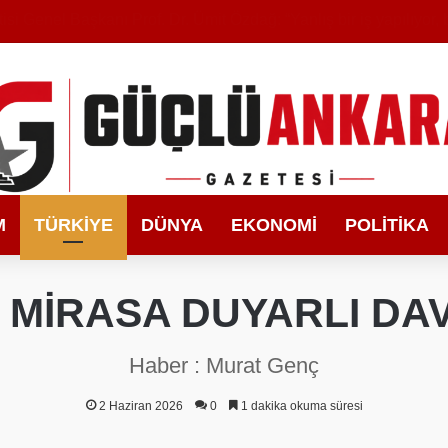
M
TÜRKIYE
DÜNYA
EKONOMI
POLITIKA
İ MİRASA DUYARLI DA
Haber : Murat Genç
2 Haziran 2026
0
1 dakika okuma süresi