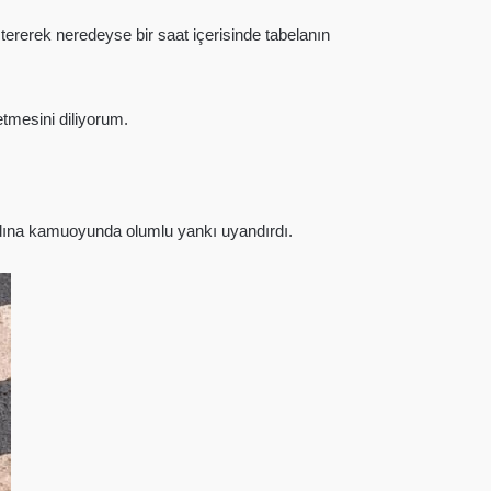
ererek neredeyse bir saat içerisinde tabelanın
tmesini diliyorum.
 adına kamuoyunda olumlu yankı uyandırdı.