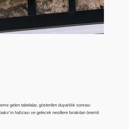
e gelen tabelalar, gösterilen duyarlılık sonrası
akır’ın hafızası ve gelecek nesillere bırakılan önemli