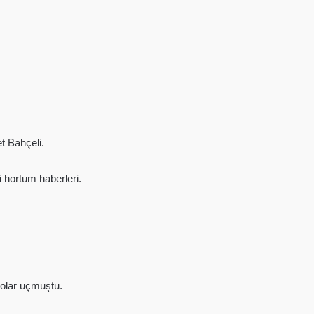
t Bahçeli.
 hortum haberleri.
olar uçmuştu.