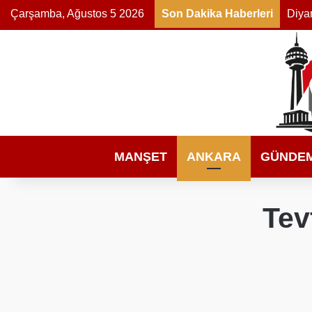
Çarşamba, Ağustos 5 2026
Son Dakika Haberleri
Diyar
MANŞET
ANKARA
GÜNDE
Tev