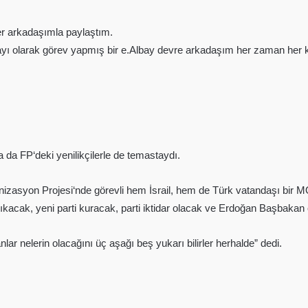
ter arkadaşımla paylaştım.
ayı olarak görev yapmış bir e.Albay devre arkadaşım her zaman her
 da FP‘deki yenilikçilerle de temastaydı.
zasyon Projesi‘nde görevli hem İsrail, hem de Türk vatandaşı bir MOS
ak, yeni parti kuracak, parti iktidar olacak ve Erdoğan Başbakan o
r nelerin olacağını üç aşağı beş yukarı bilirler herhalde” dedi.