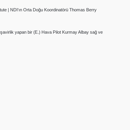
stitute | NDI‘ın Orta Doğu Koordinatörü Thomas Berry
avirlik yapan bir (E.) Hava Pilot Kurmay Albay sağ ve