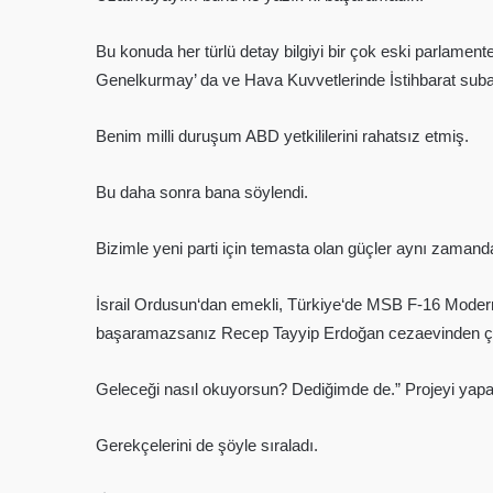
Bu konuda her türlü detay bilgiyi bir çok eski parlamen
Genelkurmay’ da ve Hava Kuvvetlerinde İstihbarat sub
Benim milli duruşum ABD yetkililerini rahatsız etmiş.
Bu daha sonra bana söylendi.
Bizimle yeni parti için temasta olan güçler aynı zamanda
İsrail Ordusun‘dan emekli, Türkiye‘de MSB F-16 Moderni
başaramazsanız Recep Tayyip Erdoğan cezaevinden çıkac
Geleceği nasıl okuyorsun? Dediğimde de.” Projeyi yapanla
Gerekçelerini de şöyle sıraladı.