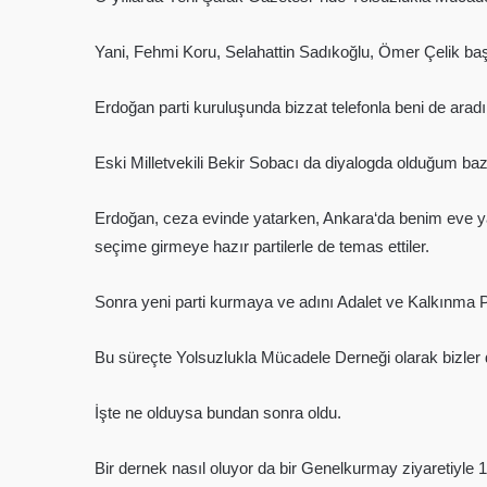
Yani, Fehmi Koru, Selahattin Sadıkoğlu, Ömer Çelik ba
Erdoğan parti kuruluşunda bizzat telefonla beni de aradı
Eski Milletvekili Bekir Sobacı da diyalogda olduğum baz
Erdoğan, ceza evinde yatarken, Ankara‘da benim eve yakı
seçime girmeye hazır partilerle de temas ettiler.
Sonra yeni parti kurmaya ve adını Adalet ve Kalkınma P
Bu süreçte Yolsuzlukla Mücadele Derneği olarak bizler 
İşte ne olduysa bundan sonra oldu.
Bir dernek nasıl oluyor da bir Genelkurmay ziyaretiyle 