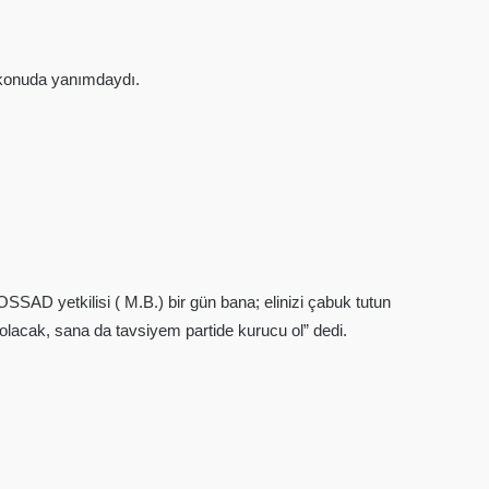
 konuda yanımdaydı.
SAD yetkilisi ( M.B.) bir gün bana; elinizi çabuk tutun
lacak, sana da tavsiyem partide kurucu ol” dedi.