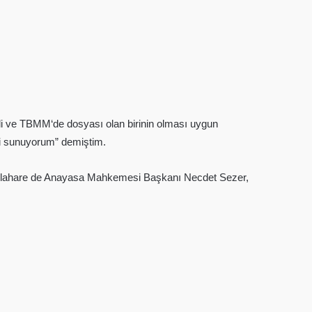
 ve TBMM‘de dosyası olan birinin olması uygun
i sunuyorum” demiştim.
 bilahare de Anayasa Mahkemesi Başkanı Necdet Sezer,