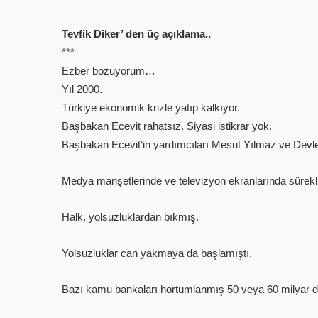
Tevfik Diker’ den üç açıklama..
***
Ezber bozuyorum…
Yıl 2000.
Türkiye ekonomik krizle yatıp kalkıyor.
Başbakan Ecevit rahatsız. Siyasi istikrar yok.
Başbakan Ecevit‘in yardımcıları Mesut Yılmaz ve Devle
Medya manşetlerinde ve televizyon ekranlarında sürekli
Halk, yolsuzluklardan bıkmış.
Yolsuzluklar can yakmaya da başlamıştı.
Bazı kamu bankaları hortumlanmış 50 veya 60 milyar d