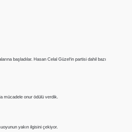
rına başladılar. Hasan Celal Güzel‘in partisi dahil bazı
la mücadele onur ödülü verdik.
uoyunun yakın ilgisini çekiyor.