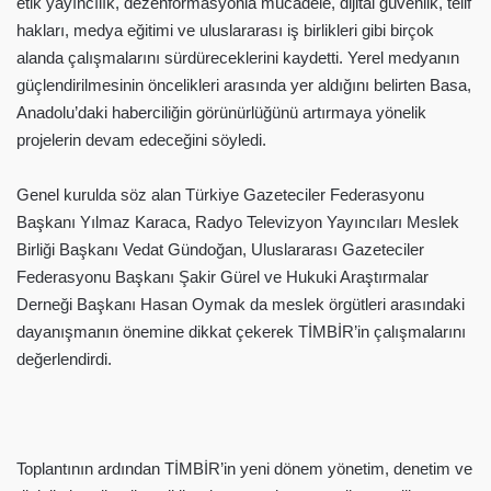
etik yayıncılık, dezenformasyonla mücadele, dijital güvenlik, telif
hakları, medya eğitimi ve uluslararası iş birlikleri gibi birçok
alanda çalışmalarını sürdüreceklerini kaydetti. Yerel medyanın
güçlendirilmesinin öncelikleri arasında yer aldığını belirten Basa,
Anadolu’daki haberciliğin görünürlüğünü artırmaya yönelik
projelerin devam edeceğini söyledi.
Genel kurulda söz alan Türkiye Gazeteciler Federasyonu
Başkanı Yılmaz Karaca, Radyo Televizyon Yayıncıları Meslek
Birliği Başkanı Vedat Gündoğan, Uluslararası Gazeteciler
Federasyonu Başkanı Şakir Gürel ve Hukuki Araştırmalar
Derneği Başkanı Hasan Oymak da meslek örgütleri arasındaki
dayanışmanın önemine dikkat çekerek TİMBİR’in çalışmalarını
değerlendirdi.
Toplantının ardından TİMBİR’in yeni dönem yönetim, denetim ve