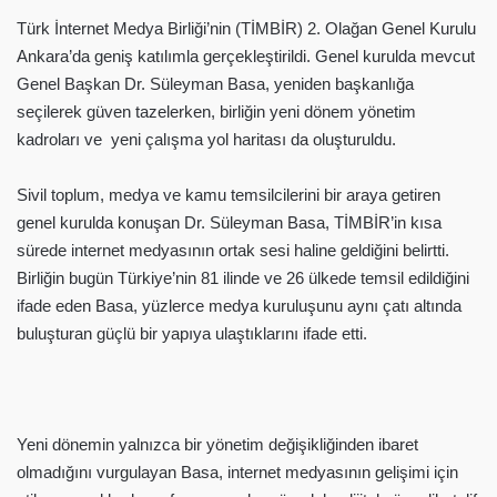
Türk İnternet Medya Birliği’nin (TİMBİR) 2. Olağan Genel Kurulu
Ankara’da geniş katılımla gerçekleştirildi. Genel kurulda mevcut
Genel Başkan Dr. Süleyman Basa, yeniden başkanlığa
seçilerek güven tazelerken, birliğin yeni dönem yönetim
kadroları ve yeni çalışma yol haritası da oluşturuldu.
Sivil toplum, medya ve kamu temsilcilerini bir araya getiren
genel kurulda konuşan Dr. Süleyman Basa, TİMBİR’in kısa
sürede internet medyasının ortak sesi haline geldiğini belirtti.
Birliğin bugün Türkiye’nin 81 ilinde ve 26 ülkede temsil edildiğini
ifade eden Basa, yüzlerce medya kuruluşunu aynı çatı altında
buluşturan güçlü bir yapıya ulaştıklarını ifade etti.
Yeni dönemin yalnızca bir yönetim değişikliğinden ibaret
olmadığını vurgulayan Basa, internet medyasının gelişimi için