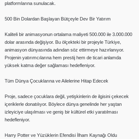
platformlarına sunulacak.
500 Bin Dolardan Başlayan Bütçeyle Dev Bir Yatırım
Kaliteli bir animasyonun ortalama maliyeti 500.000 ile 3.000.000
dolar arasında değişiyor. Bu ölçekteki bir projeyle Türkiye,
animasyon dünyasında adından söz ettirmeye hazırlanıyor.
Projenin yatırımcılarına hem prestij hem de ticari anlamda
yüksek katma değer sağlaması hedefleniyor.
Tüm Dünya Çocuklarına ve Ailelerine Hitap Edecek
Proje, sadece çocuklara değil, yetişkinlerin de ilgisini çekecek
içeriklerle donatılıyor. Böylece dünya genelinde her yaştan
izleyiciye ulaşılması ve geniş bir kültürel etki yaratılması
hedefleniyor.
Harry Potter ve Yüzüklerin Efendisi İlham Kaynağı Oldu