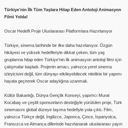
Türkiye’nin İlk Tüm Yaşlara Hitap Eden Antoloji Animasyon
Filmi Yolda!
Oscar Hedefli Proje Uluslararası Platformlara Hazırlanıyor
Türkiye, sinema tarihinde bir ilke daha hazırlanıyor. Özgün
hikâyesi ve yüksek hedefleriyle dikkat çeken, tüm yaş
gruplarına hitap eden Türkiye’nin ilk animasyon antoloji filmi için
çalışmalar başladı. Projenin amacı, yalnızca yerel sinema
izleyicisini değil, tüm dünyayı etkileyebilecek nitelikte bir yapımı
hayata geçirerek Oscar adaylığına uzanmak.
Kültür Bakanlığı, Dünya Gençlik Konseyi, yapımcı Murat
Kocabaş ve çeşitli sponsorların desteğiyle yürütülen proje, Türk
sinemasını global düzeye taşıma hedefiyle yola çıktı. Film,
yalnızca Türkçe değil, İngilizce, Japonca, Çince, İspanyolca,
Fransızca ve Almanca dillerinde hazırlanarak uluslararası yayın