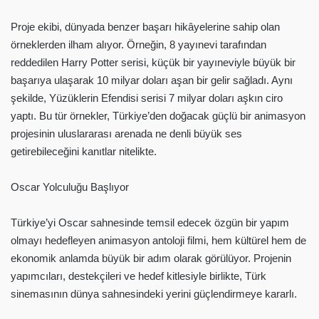
Proje ekibi, dünyada benzer başarı hikâyelerine sahip olan
örneklerden ilham alıyor. Örneğin, 8 yayınevi tarafından
reddedilen Harry Potter serisi, küçük bir yayıneviyle büyük bir
başarıya ulaşarak 10 milyar doları aşan bir gelir sağladı. Aynı
şekilde, Yüzüklerin Efendisi serisi 7 milyar doları aşkın ciro
yaptı. Bu tür örnekler, Türkiye’den doğacak güçlü bir animasyon
projesinin uluslararası arenada ne denli büyük ses
getirebileceğini kanıtlar nitelikte.
Oscar Yolculuğu Başlıyor
Türkiye’yi Oscar sahnesinde temsil edecek özgün bir yapım
olmayı hedefleyen animasyon antoloji filmi, hem kültürel hem de
ekonomik anlamda büyük bir adım olarak görülüyor. Projenin
yapımcıları, destekçileri ve hedef kitlesiyle birlikte, Türk
sinemasının dünya sahnesindeki yerini güçlendirmeye kararlı.