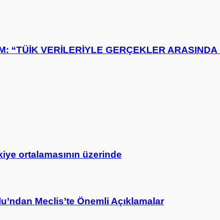
M: “TÜİK VERİLERİYLE GERÇEKLER ARASIND
rkiye ortalamasının üzerinde
’ndan Meclis’te Önemli Açıklamalar