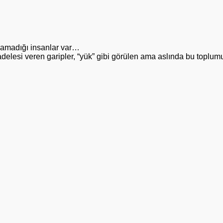
lamadığı insanlar var…
delesi veren garipler, “yük” gibi görülen ama aslında bu toplum