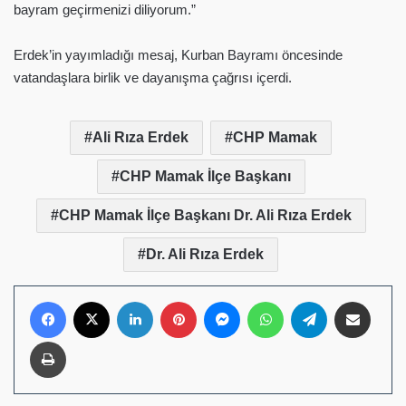
bayram geçirmenizi diliyorum.”
Erdek’in yayımladığı mesaj, Kurban Bayramı öncesinde
vatandaşlara birlik ve dayanışma çağrısı içerdi.
Ali Rıza Erdek
CHP Mamak
CHP Mamak İlçe Başkanı
CHP Mamak İlçe Başkanı Dr. Ali Rıza Erdek
Dr. Ali Rıza Erdek
Facebook
X
LinkedIn
Pinterest
Messenger
WhatsApp
Telegram
E-Posta ile pay
Yazdır