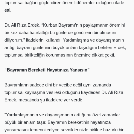
toplumsal bağları güçlendiren önemli dönemler olduğunu ifade
etti.
Dr. Ali Rıza Erdek, “Kurban Bayramı’nın paylaşmanın önemini
bir kez daha hatırlattığı bu günlerde gönüllerin bir olmasını
diliyorum.” ifadelerini kullandı. Yardımlaşma ve dayanışmanın
arttığı bayram günlerinin büyük anlam taşıdığını belirten Erdek,
toplumsal birlikteliğin korunmasının önemine dikkat çekti.
“Bayramın Bereketi Hayatınıza Yansısın”
Bayramların sadece dini bir vecibe değil aynı zamanda
toplumsal kaynaşma vesilesi olduğunu kaydeden Dr. Ali Rıza
Erdek, mesajında şu ifadelere yer verdi:
“Yardımlaşmanın ve dayanışmanın arttığı bu özel zamanlar
büyük bir anlam taşır. Bayramın bereketinin hayatınıza
yansımasını temenni ediyor, sevdiklerinizle birlikte huzurlu bir