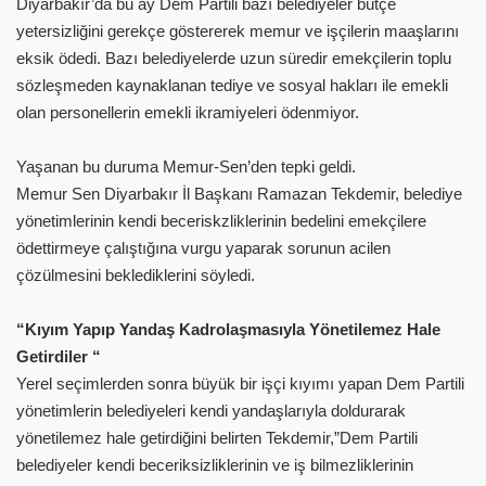
Diyarbakır’da bu ay Dem Partili bazı belediyeler bütçe
yetersizliğini gerekçe göstererek memur ve işçilerin maaşlarını
eksik ödedi. Bazı belediyelerde uzun süredir emekçilerin toplu
sözleşmeden kaynaklanan tediye ve sosyal hakları ile emekli
olan personellerin emekli ikramiyeleri ödenmiyor.
Yaşanan bu duruma Memur-Sen’den tepki geldi.
Memur Sen Diyarbakır İl Başkanı Ramazan Tekdemir, belediye
yönetimlerinin kendi beceriskzliklerinin bedelini emekçilere
ödettirmeye çalıştığına vurgu yaparak sorunun acilen
çözülmesini beklediklerini söyledi.
“Kıyım Yapıp Yandaş Kadrolaşmasıyla Yönetilemez Hale
Getirdiler “
Yerel seçimlerden sonra büyük bir işçi kıyımı yapan Dem Partili
yönetimlerin belediyeleri kendi yandaşlarıyla doldurarak
yönetilemez hale getirdiğini belirten Tekdemir,”Dem Partili
belediyeler kendi beceriksizliklerinin ve iş bilmezliklerinin