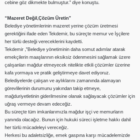
cebine göz dikmekte bulmuştur.” diye konuştu.
“Mazeret Değil,Çözüm Üretin”
Belediye yönetimlerinin mazeret yerine çözüm üretmesi
gerektiğini ifade eden Tekdemir, bu süreçte memur ve İşçilere
her türlü desteği vereceklerini kaydetti.
Tekdemir ,”Belediye yönetiminin daha somut adımlar atarak
emekçilerin maaşlarının eksiksiz ödenmesini sağlamak üzere
çalışanları mağdur etmeyecek nitelikte etkili çözümler üzerine
kafa yormaya ve pratik geliştirmeye davet ediyoruz.
Belediyelerde çalışan ve aylıklarını zamanında alamayan
görevlilerinin durumunu yakından takip etmeye,
mağduriyetletinin giderilmesine olanak sağlayacak çözümler için
uğraş vermeye devam edeceğiz.
Bu süreçte tüm imkanlarımızla mağdur işçi ve memurların
yanında olacağız. Bunun için hukuki süreci işletme hakkı dahil
her türlü mücadeleyi vereceğiz.
Herkesi bu adaletsizliğe, emek gaspına karşı mücadelemizde