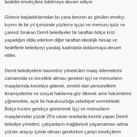
bedelini emekçilere ödetmeye devam ediyor.
Göreve başladıklarından bu yana benzeri az görülen emekçi
kıyımı ile bir yıl içerisinde yüzlerce işçiyi ve memuru işsiz ve
çaresiz bırakan Demli belediyeler bir taraftan bütçe krizi
yaşadığını iddia ederken diğer taraftan ideolojik hesap ve
hedeflerle belediyeyi yandaş kadrolarla doldurmaya devam
ettiler.
Demli belediyelerin basiretsiz yöneticileri maaş ödemelerini
zamanında ve öncelikle alması gereken işçi ve memurların
maaşlarında kesintiye giderek, emekli olan personellerin
ikramiyelerine ve sosyal haklarına göz dikerek amir hükümlerini
çiğnemekte, açık bir hukuksuzluğa sebebiyet vermektedir.
Bütçe kısıtını gerekçe göstererek İşçi ve memurların
maaşlarından yüzde 25’e varan oranlarda kesinti yapan Demli
belediye yönetimi, çalışanların mağduriyet yaşamaması adına
çözüm arayışı içinde olması gerekirken çareyi emekçilerin