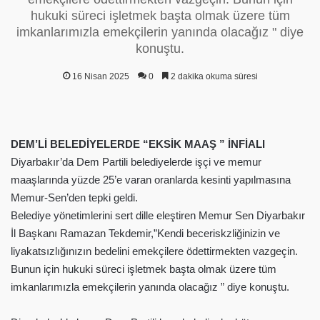
hukuki süreci işletmek başta olmak üzere tüm
imkanlarımızla emekçilerin yanında olacağız " diye
konuştu.
16 Nisan 2025
0
2 dakika okuma süresi
DEM’Lİ BELEDİYELERDE “EKSİK MAAŞ ” İNFİALI
Diyarbakır’da Dem Partili belediyelerde işçi ve memur
maaşlarında yüzde 25’e varan oranlarda kesinti yapılmasına
Memur-Sen’den tepki geldi.
Belediye yönetimlerini sert dille eleştiren Memur Sen Diyarbakır
İl Başkanı Ramazan Tekdemir,”Kendi beceriskzliğinizin ve
liyakatsızlığınızın bedelini emekçilere ödettirmekten vazgeçin.
Bunun için hukuki süreci işletmek başta olmak üzere tüm
imkanlarımızla emekçilerin yanında olacağız ” diye konuştu.