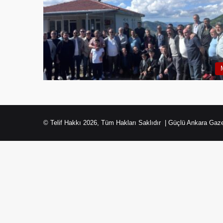
© Telif Hakkı 2026, Tüm Hakları Saklıdır | Güçlü Ankara Gaze