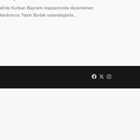
eli’de Kurban Bayramı kapsamında düzenlenen
Yardımcısı Yasin Borlak vatandaşlarla…
Facebook
X
Instagram