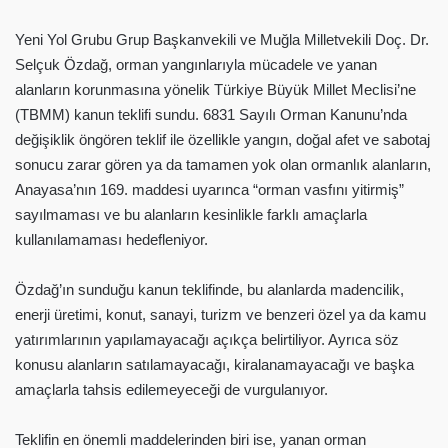
Yeni Yol Grubu Grup Başkanvekili ve Muğla Milletvekili Doç. Dr.
Selçuk Özdağ, orman yangınlarıyla mücadele ve yanan
alanların korunmasına yönelik Türkiye Büyük Millet Meclisi’ne
(TBMM) kanun teklifi sundu. 6831 Sayılı Orman Kanunu’nda
değişiklik öngören teklif ile özellikle yangın, doğal afet ve sabotaj
sonucu zarar gören ya da tamamen yok olan ormanlık alanların,
Anayasa’nın 169. maddesi uyarınca “orman vasfını yitirmiş”
sayılmaması ve bu alanların kesinlikle farklı amaçlarla
kullanılamaması hedefleniyor.
Özdağ’ın sunduğu kanun teklifinde, bu alanlarda madencilik,
enerji üretimi, konut, sanayi, turizm ve benzeri özel ya da kamu
yatırımlarının yapılamayacağı açıkça belirtiliyor. Ayrıca söz
konusu alanların satılamayacağı, kiralanamayacağı ve başka
amaçlarla tahsis edilemeyeceği de vurgulanıyor.
Teklifin en önemli maddelerinden biri ise, yanan orman