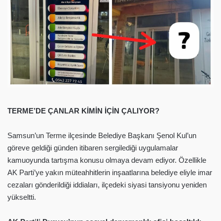
TERME’DE ÇANLAR KİMİN İÇİN ÇALIYOR?
Samsun’un Terme ilçesinde Belediye Başkanı Şenol Kul’un
göreve geldiği günden itibaren sergilediği uygulamalar
kamuoyunda tartışma konusu olmaya devam ediyor. Özellikle
AK Parti’ye yakın müteahhitlerin inşaatlarına belediye eliyle imar
cezaları gönderildiği iddiaları, ilçedeki siyasi tansiyonu yeniden
yükseltti.