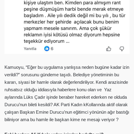
Kamuoyu, “Eğer bu uygulama yanlışsa neden bugüne kadar izin
verildi?” sorusunu gündeme taşıdı. Belediye yönetiminin bu
kararı, siyasi bir hamle olarak değerlendiriliyor. Kendi arazisinde
ruhsatsız olduğu iddiasıyla haberlere konu olan ve Yaz
aylarında Lüks Çadır işinde beraber hareket ederken ne olduda
Durucu’nun bileti kesildi? AK Parti Kadın kKollarında aktif olarak
çalışan Başkan Emine Durucu’nun eğitimci yönünün ağır bastığı
biliniyor ama bu hamle ile başkan kime ne mesajı veriyor ?