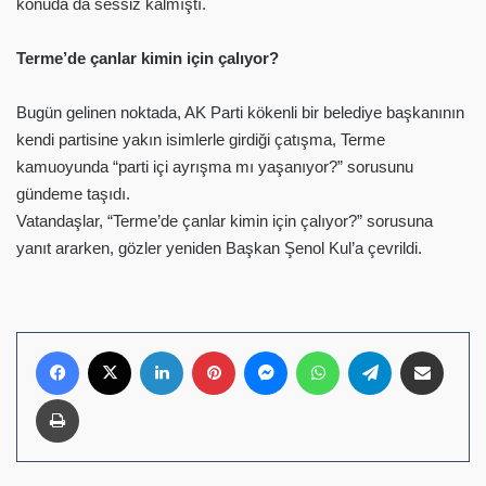
konuda da sessiz kalmıştı.
Terme’de çanlar kimin için çalıyor?
Bugün gelinen noktada, AK Parti kökenli bir belediye başkanının
kendi partisine yakın isimlerle girdiği çatışma, Terme
kamuoyunda “parti içi ayrışma mı yaşanıyor?” sorusunu
gündeme taşıdı.
Vatandaşlar, “Terme’de çanlar kimin için çalıyor?” sorusuna
yanıt ararken, gözler yeniden Başkan Şenol Kul’a çevrildi.
Facebook
X
LinkedIn
Pinterest
Messenger
WhatsApp
Telegram
E-Posta ile pay
Yazdır