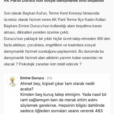
AK Partili Durucu’nun sosyal danışmanlık ofisi boşaltıldı
Son olarak Başkan Kul’un, Terme Kent Konseyi binasında
ücretsiz olarak hizmet veren AK Parti Terme İlçe Kadın Kolları
Başkanı Emine Durucu’nun kullandığı alanı boşaltma kararı
alması, dikkatleri yeniden üzerine çekti.
Durucu’nun yaklaşık bir yıldır hiçbir ücret talep etmeden 400 den
fazla aileleye, çocuklara, engellilere ve kadınlara sosyal
danışmanlık hizmeti sunduğunu paylasmisti. Bu durumda bu
danışmanlık hizmeti alan ailelerin yarınm kalan seansları ne
olacak ? Psikolojik zararları kim telafi edecek ?