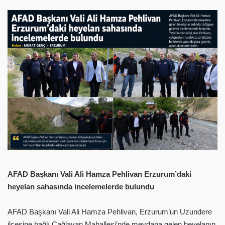
AFAD Başkanı Vali Ali Hamza Pehlivan Erzurum’daki
heyelan sahasında incelemelerde bulundu
AFAD Başkanı Vali Ali Hamza Pehlivan, Erzurum’un Uzundere
ilçesine bağlı Çağlayan Mahallesi’nde meydana gelen heyelanın