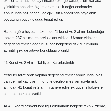
ekipler tarafından detaylı incelemeler gerçekleştirildi. Sahada
yürütülen analizler, ölçümler ve teknik değerlendirmeler
sonucunda hazırlanan Jeolojik Etüt Raporu’nda heyelanın
boyutunun büyük olduğu tespit edildi.
Rapora göre heyelan, üzerinde 41 konut ve 2 ahırın bulunduğu
toplam 287 bin metrekarelik alanı etkiledi. Uzman ekiplerin
değerlendirmeleri doğrultusunda bölgedeki risk durumunun
ayrıntılı şekilde ortaya konulduğu bildirildi.
41 Konut ve 2 Ahırın Tahliyesi Kararlaştırıldı
Yetkililer tarafından yapılan değerlendirmeler sonucunda, olası
can ve mal kayıplarının önüne geçilebilmesi amacıyla risk
altındaki 41 konut ile 2 ahırın tahliye edilerek güvenli bölgelere
alınmasına karar verildi.
AFAD koordinasyonunda ilgili kurumların bölgede teknik izleme,