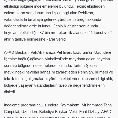
etkilediği bölgede incelemelerde bulundu. Teknik ekiplerden
çalışmaların son durumuna ilişkin bilgi alan Pehlivan,
vatandaşlarla bir araya gelerek yürütülen süreç hakkında
değerlendirmelerde bulundu. Jeolojik etütler sonucunda
heyelanın etkilediği 287 bin metrekarelik alandaki 41 konut ve 2
ahırın tahliye edilmesine karar verildi.
AFAD Başkanı Vali Ali Hamza Pehlivan, Erzurum’un Uzundere
ilçesine bağlı Çağlayan Mahallesi’nde meydana gelen heyelan
sonrası bölgede incelemelerde bulundu. Tortum Şelalesi
mevkiindeki heyelan sahasını ziyaret eden Pehlivan, bilimsel ve
teknik tespit çalışmalarını yürüten ekiplerden kapsamlı bilgi aldı,
bölgede yaşayan vatandaşların talep ve değerlendirmelerini
dinledi.
İnceleme programına Uzundere Kaymakamı Muhammed Taha
Canpolat, Uzundere Belediye Başkan Vekili Fuat Özbay, AFAD